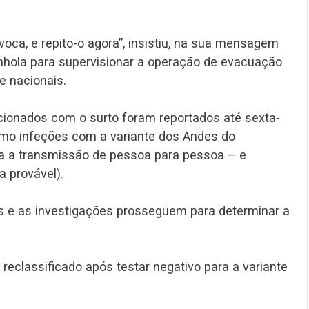
oca, e repito-o agora”, insistiu, na sua mensagem
panhola para supervisionar a operação de evacuação
e nacionais.
acionados com o surto foram reportados até sexta-
omo infeções com a variante dos Andes do
da a transmissão de pessoa para pessoa – e
 provável).
s e as investigações prosseguem para determinar a
eclassificado após testar negativo para a variante