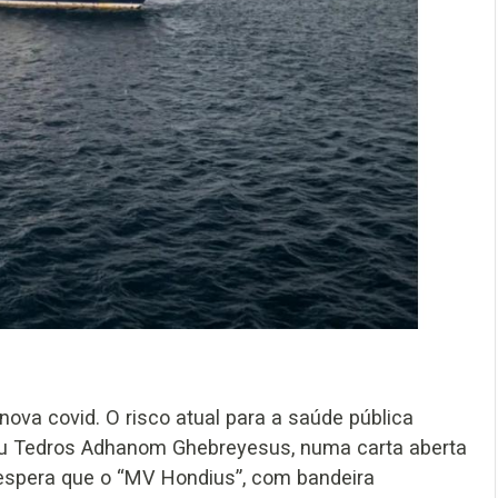
ova covid. O risco atual para a saúde pública
eu Tedros Adhanom Ghebreyesus, numa carta aberta
 espera que o “MV Hondius”, com bandeira