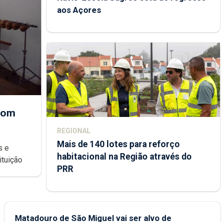
aos Açores
 com
REGIONAL
Mais de 140 lotes para reforço
habitacional na Região através do
ondições de ensino da instituição
PRR
Matadouro de São Miguel vai ser alvo de