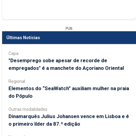
PUB
Últimas Notícias
Capa
"Desemprego sobe apesar de recorde de
empregados" é a manchete do Açoriano Oriental
Regional
​Elementos do “SeaWatch” auxiliam mulher na praia
do Pópulo
Outras modalidades
Dinamarquês Julius Johansen vence em Lisboa e é
o primeiro líder da 87.ª edição