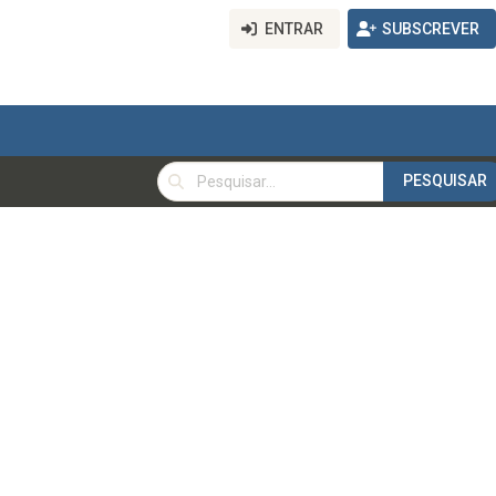
ENTRAR
SUBSCREVER
PESQUISAR
PESQUISAR