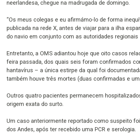
neerlandesa, chegue na madrugada de domingo.
“Os meus colegas e eu afirmámo-lo de forma inequív
publicada na rede X, antes de viajar para a ilha es
do navio em conjunto com as autoridades regionais 
Entretanto, a OMS adiantou hoje que oito casos rel
feira passada, dos quais seis foram confirmados c
hantavírus – a única estirpe da qual foi documenta
também houve três mortes (duas confirmadas e uma
Outros quatro pacientes permanecem hospitalizado
origem exata do surto.
Um caso anteriormente reportado como suspeito foi r
dos Andes, após ter recebido uma PCR e serologia.