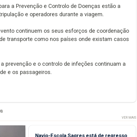
para a Prevenção e Controlo de Doenças estão a
 tripulação e operadores durante a viagem.
evento continuem os seus esforços de coordenação
s de transporte como nos países onde existam casos
a prevenção e o controlo de infeções continuam a
úde e os passageiros.
UB
VER MAIS
Navio-Escola Sagres está de regresso