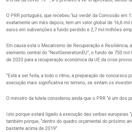
O PRR português, que recebeu ‘luz verde’ da Comissão em 13
exatamente um mês depois, tem um valor global de 16,6 mil
euros em subvenções a fundo perdido e 2,7 mil milhões em
Em causa está o Mecanismo de Recuperação e Resiliência, a
elemento central do “NextGenerationEU”, o fundo de 750 mil
de 2020 para a recuperação económica da UE da crise provo
“Está a ser feita, a todo o ritmo, a preparação de concursos p
execução mais significativa no terreno, se sintam os investi
O ministro da tutela considerou ainda que o PRR “é um dos p
Isto porque estará ligado à execução das verbas europeias “
também porque, “dentro do quadro orçamental do próximo ano
bastante acima de 2019”.