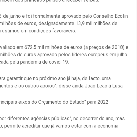
 de junho e foi formalmente aprovado pelo Conselho Ecofin
 milhões de euros, designadamente 13,9 mil milhões de
préstimos em condições favoráveis.
valiado em 672,5 mil milhões de euros (a preços de 2018) e
 milhões de euros aprovado pelos líderes europeus em julho
cada pela pandemia de covid-19.
ara garantir que no próximo ano já haja, de facto, uma
mentos e os outros apoios”, disse ainda João Leão à Lusa.
rincipais eixos do Orçamento do Estado” para 2022.
por diferentes agências públicas”, no decorrer do ano, mas
, permite acreditar que já vamos estar com a economia