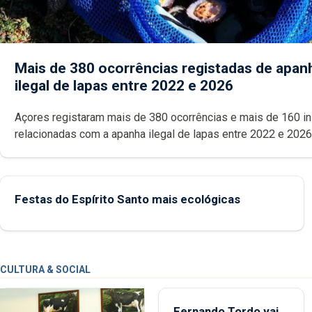
Mais de 380 ocorrências registadas de apan
ilegal de lapas entre 2022 e 2026
Açores registaram mais de 380 ocorrências e mais de 160 inspeções
relacionadas com a apanha ilegal de lapas entre 2022 e 2026. A ilha
das Flores apresenta um “decréscimo significativo” da CPUE entr
2022 e 2025
Festas do Espírito Santo mais ecológicas
CULTURA & SOCIAL
Fernando Tordo vai