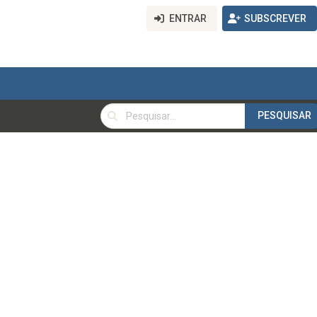
ENTRAR
SUBSCREVER
PESQUISAR
PESQUISAR