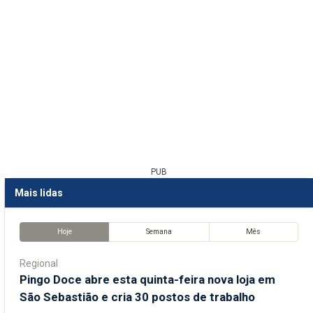
PUB
Mais lidas
Hoje
Semana
Mês
Regional
Pingo Doce abre esta quinta-feira nova loja em
São Sebastião e cria 30 postos de trabalho