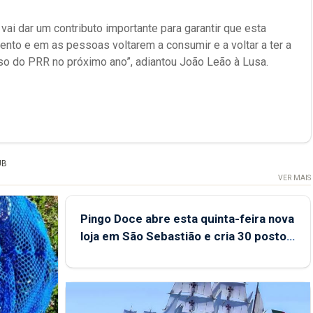
vai dar um contributo importante para garantir que esta
nto e em as pessoas voltarem a consumir e a voltar a ter a
so do PRR no próximo ano”, adiantou João Leão à Lusa.
UB
VER MAIS
Pingo Doce abre esta quinta-feira nova
loja em São Sebastião e cria 30 postos
de trabalho