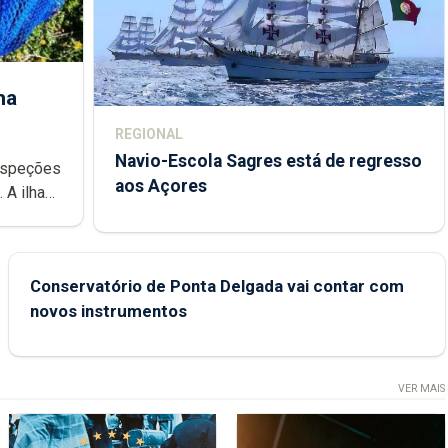
ha
REGIONAL
Navio-Escola Sagres está de regresso
aos Açores
e
Conservatório de Ponta Delgada vai contar com
novos instrumentos
VER MAIS