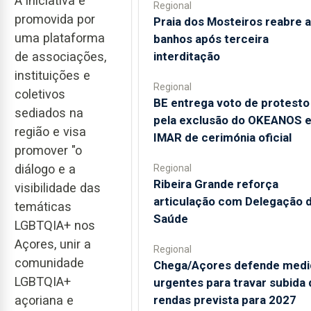
A iniciativa é
Regional
promovida por
Praia dos Mosteiros reabre a
uma plataforma
banhos após terceira
de associações,
interditação
instituições e
Regional
coletivos
BE entrega voto de protesto
sediados na
pela exclusão do OKEANOS 
região e visa
IMAR de cerimónia oficial
promover "o
diálogo e a
Regional
Ribeira Grande reforça
visibilidade das
articulação com Delegação 
temáticas
Saúde
LGBTQIA+ nos
Açores, unir a
Regional
comunidade
Chega/Açores defende medi
LGBTQIA+
urgentes para travar subida 
açoriana e
rendas prevista para 2027