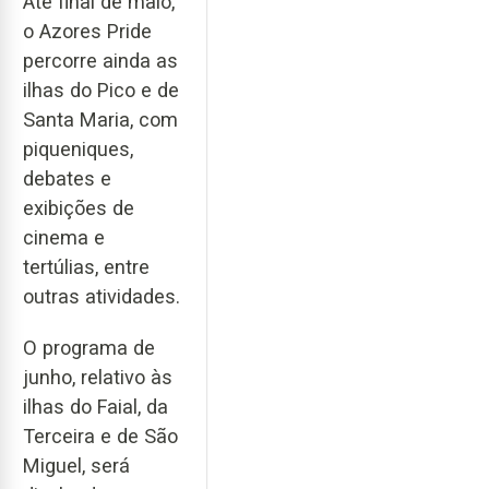
Até final de maio,
o Azores Pride
percorre ainda as
ilhas do Pico e de
Santa Maria, com
piqueniques,
debates e
exibições de
cinema e
tertúlias, entre
outras atividades.
O programa de
junho, relativo às
ilhas do Faial, da
Terceira e de São
Miguel, será