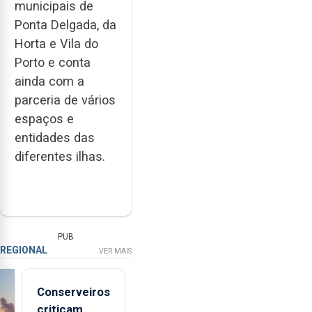
municipais de
Ponta Delgada, da
Horta e Vila do
Porto e conta
ainda com a
parceria de vários
espaços e
entidades das
diferentes ilhas.
PUB
REGIONAL
VER MAIS
Conserveiros
criticam