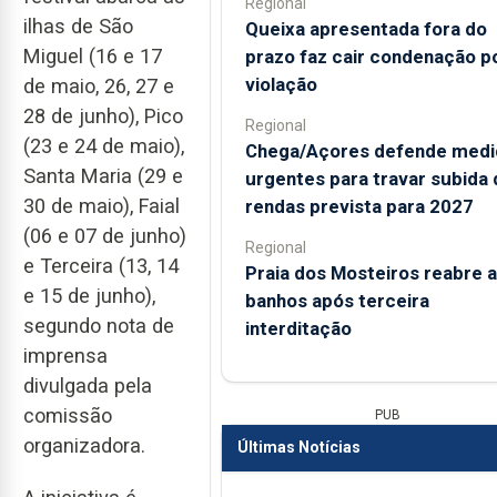
Regional
ilhas de São
Queixa apresentada fora do
Miguel (16 e 17
prazo faz cair condenação p
violação
de maio, 26, 27 e
28 de junho), Pico
Regional
(23 e 24 de maio),
Chega/Açores defende medi
Santa Maria (29 e
urgentes para travar subida 
30 de maio), Faial
rendas prevista para 2027
(06 e 07 de junho)
Regional
e Terceira (13, 14
Praia dos Mosteiros reabre a
e 15 de junho),
banhos após terceira
segundo nota de
interditação
imprensa
divulgada pela
comissão
PUB
organizadora.
Últimas Notícias