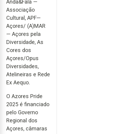
Anda&Fala —
Associação
Cultural, APF—
Açores/ (A)MAR
— Açores pela
Diversidade, As
Cores dos
Açores/Opus
Diversidades,
Atelineiras e Rede
Ex Aequo.
O Azores Pride
2025 é financiado
pelo Governo
Regional dos
Açores, câmaras