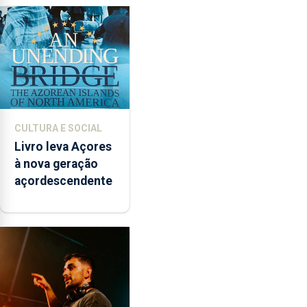
CULTURA E SOCIAL
Livro leva Açores
à nova geração
açordescendente