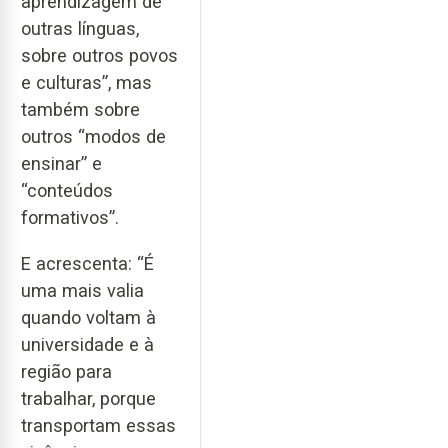
aprendizagem de
outras línguas,
sobre outros povos
e culturas”, mas
também sobre
outros “modos de
ensinar” e
“conteúdos
formativos”.
E acrescenta: “É
uma mais valia
quando voltam à
universidade e à
região para
trabalhar, porque
transportam essas