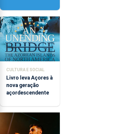
contar com novos
instrumentos
CULTURA E SOCIAL
Livro leva Açores à
nova geração
açordescendente