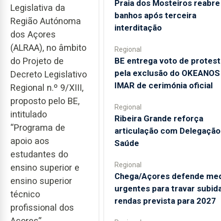
Praia dos Mosteiros reabre
Legislativa da
banhos após terceira
Região Autónoma
interditação
dos Açores
(ALRAA), no âmbito
Regional
BE entrega voto de protes
do Projeto de
pela exclusão do OKEANOS
Decreto Legislativo
IMAR de cerimónia oficial
Regional n.º 9/XIII,
proposto pelo BE,
Regional
intitulado
Ribeira Grande reforça
“Programa de
articulação com Delegação
apoio aos
Saúde
estudantes do
Regional
ensino superior e
Chega/Açores defende me
ensino superior
urgentes para travar subid
técnico
rendas prevista para 2027
profissional dos
Açores”.