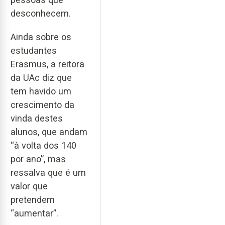
desconhecem.
Ainda sobre os
estudantes
Erasmus, a reitora
da UAc diz que
tem havido um
crescimento da
vinda destes
alunos, que andam
“à volta dos 140
por ano”, mas
ressalva que é um
valor que
pretendem
“aumentar”.