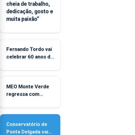
cheia de trabalho,
dedicação, gosto e
muita paixão”
Fernando Tordo vai
celebrar 60 anos de
carreira no Coliseu
Micaelense
MEO Monte Verde
regressa com
reforço da
acessibilidade
Conservatório de
Ponta Delgada vai