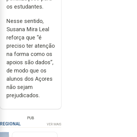
os estudantes.
Nesse sentido,
Susana Mira Leal
reforça que “é
preciso ter atenção
na forma como os
apoios são dados”,
de modo que os
alunos dos Açores
não sejam
prejudicados.
PUB
REGIONAL
VER MAIS