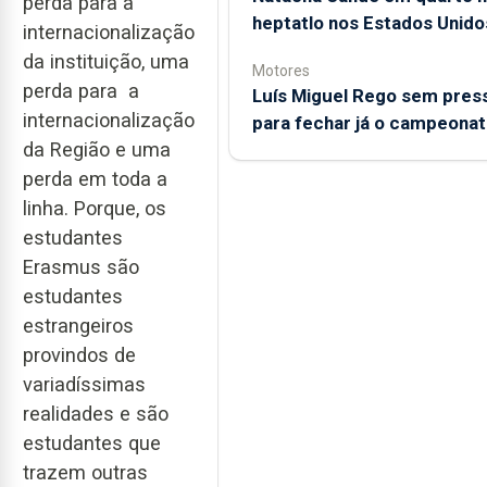
perda para a
heptatlo nos Estados Unido
internacionalização
da instituição, uma
Motores
perda para a
Luís Miguel Rego sem pres
internacionalização
para fechar já o campeona
da Região e uma
perda em toda a
linha. Porque, os
estudantes
Erasmus são
estudantes
estrangeiros
provindos de
variadíssimas
realidades e são
estudantes que
trazem outras