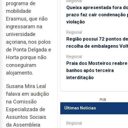
Regional
programa de
Queixa apresentada fora d
mobilidade
prazo faz cair condenação 
Erasmus, que não
violação
ingressaram na
Regional
universidade
Região possui 72 pontos d
açoriana, nos polos
recolha de embalagens Vol
de Ponta Delgada e
Regional
Horta porque não
Praia dos Mosteiros reabre
conseguiram
banhos após terceira
alojamento.
interditação
Susana Mira Leal
falava em audição
PUB
na Comissão
Últimas Notícias
Especializada de
Assuntos Sociais
Regional
da Assembleia