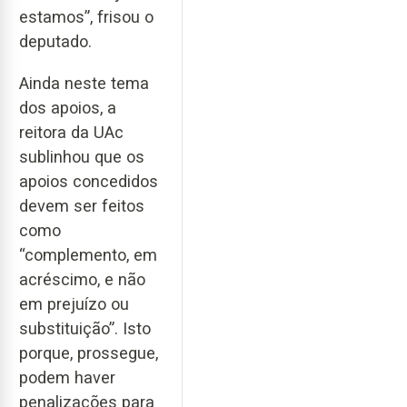
estamos”, frisou o
deputado.
Ainda neste tema
dos apoios, a
reitora da UAc
sublinhou que os
apoios concedidos
devem ser feitos
como
“complemento, em
acréscimo, e não
em prejuízo ou
substituição”. Isto
porque, prossegue,
podem haver
penalizações para