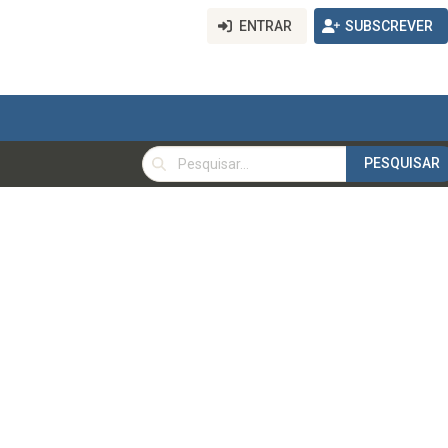
ENTRAR
SUBSCREVER
PESQUISAR
PESQUISAR