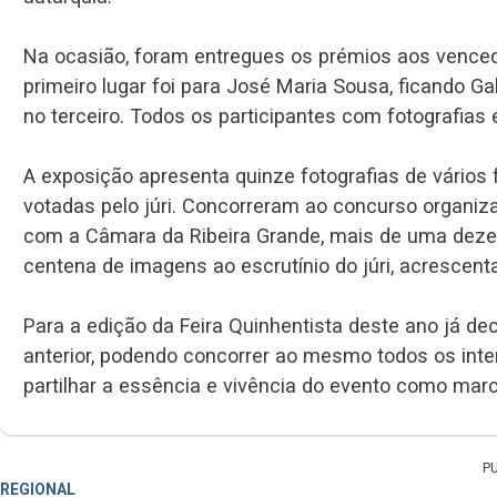
Na ocasião, foram entregues os prémios aos venced
primeiro lugar foi para José Maria Sousa, ficando G
no terceiro. Todos os participantes com fotografias
A exposição apresenta quinze fotografias de vários
votadas pelo júri. Concorreram ao concurso organiza
com a Câmara da Ribeira Grande, mais de uma dez
centena de imagens ao escrutínio do júri, acrescenta
Para a edição da Feira Quinhentista deste ano já d
anterior, podendo concorrer ao mesmo todos os inte
partilhar a essência e vivência do evento como marco
P
REGIONAL