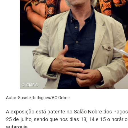
Autor: Susete Rodrigues/AO Online
A exposição está patente no Salão Nobre dos Paços 
25 de julho, sendo que nos dias 13, 14 e 15 o horário
autarquia.