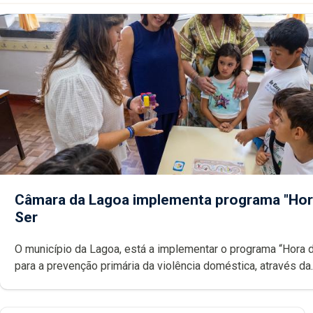
Câmara da Lagoa implementa programa "Hor
Ser
O município da Lagoa, está a implementar o programa “Hora 
para a prevenção primária da violência doméstica, através da
promoção de competências pessoais, emocionais e sociais 
crianças