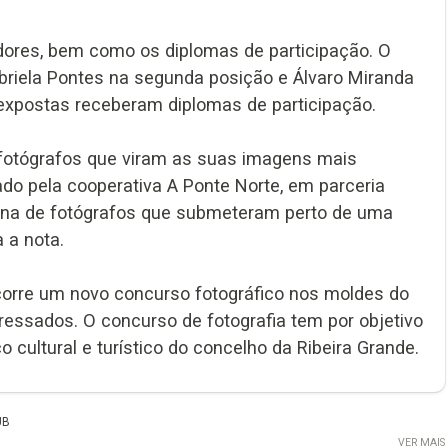
ores, bem como os diplomas de participação. O
abriela Pontes na segunda posição e Álvaro Miranda
 expostas receberam diplomas de participação.
 fotógrafos que viram as suas imagens mais
do pela cooperativa A Ponte Norte, em parceria
ena de fotógrafos que submeteram perto de uma
 a nota.
ecorre um novo concurso fotográfico nos moldes do
ressados. O concurso de fotografia tem por objetivo
 cultural e turístico do concelho da Ribeira Grande.
UB
VER MAIS