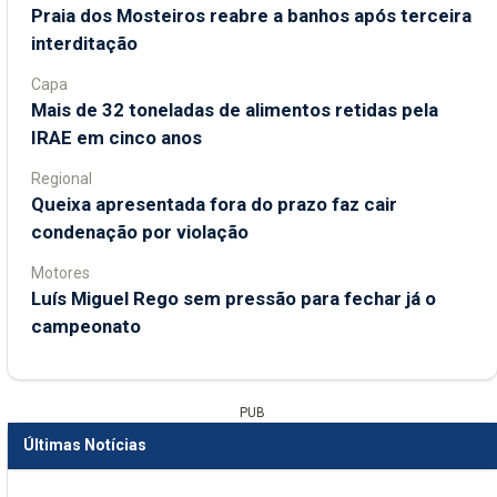
Praia dos Mosteiros reabre a banhos após terceira
interditação
Capa
Mais de 32 toneladas de alimentos retidas pela
IRAE em cinco anos
Regional
Queixa apresentada fora do prazo faz cair
condenação por violação
Motores
Luís Miguel Rego sem pressão para fechar já o
campeonato
PUB
Últimas Notícias