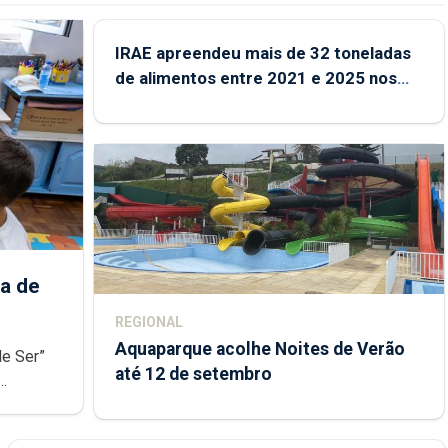
IRAE apreendeu mais de 32 toneladas
de alimentos entre 2021 e 2025 nos
Açores
a de
REGIONAL
Aquaparque acolhe Noites de Verão
de Ser”
até 12 de setembro
junto das