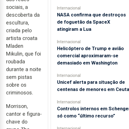
sociais, a
Internacional
NASA confirma que destroços
descoberta da
de foguetão da SpaceX
escultura,
atingiram a Lua
criada pelo
artista croata
Internacional
Mladen
Helicóptero de Trump e avião
Mikulin, que foi
comercial aproximaram-se
roubada
demasiado em Washington
durante a noite
Internacional
sem pistas
Unicef alerta para situação de
sobre os
centenas de menores em Ceut
criminosos.
Internacional
Morrison,
Controlos internos em Schenge
cantor e figura-
só como “último recurso”
chave do
Internacional