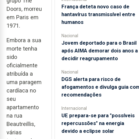
grupo The
França deteta novo caso de
Doors, morreu
hantavírus transmissível entre
em Paris em
humanos
1971.
Nacional
Embora a sua
Jovem deportado para o Brasil
morte tenha
após AIMA demorar dois anos a
sido
decidir reagrupamento
oficialmente
Nacional
atribuída a
DGS alerta para risco de
uma paragem
afogamentos e divulga guia co
cardíaca no
recomendações
seu
apartamento
Internacional
na rua
UE prepara-se para "possíveis
repercussões" na energia
Beautreillis,
devido a eclipse solar
várias