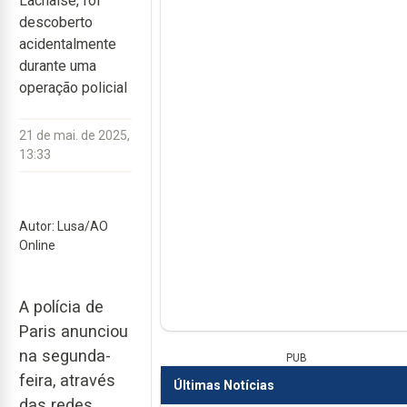
Lachaise, foi
descoberto
acidentalmente
durante uma
operação policial
21 de mai. de 2025,
13:33
Autor: Lusa/AO
Online
A polícia de
Paris anunciou
na segunda-
PUB
feira, através
Últimas Notícias
das redes