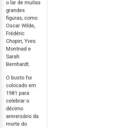
o lar de muitas
grandes
figuras, como
Oscar Wilde,
Frédéric
Chopin, Yves
Montnad e
Sarah
Bernhardt.
O busto foi
colocado em
1981 para
celebrar o
décimo
aniversário da
morte do