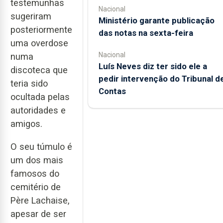
testemunhas
Nacional
sugeriram
Ministério garante publicação
posteriormente
das notas na sexta-feira
uma overdose
Nacional
numa
Luís Neves diz ter sido ele a
discoteca que
pedir intervenção do Tribunal d
teria sido
Contas
ocultada pelas
autoridades e
amigos.
O seu túmulo é
um dos mais
famosos do
cemitério de
Père Lachaise,
apesar de ser