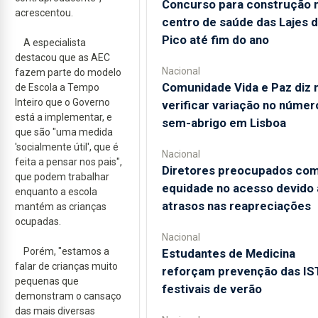
Concurso para construção 
acrescentou.
centro de saúde das Lajes 
Pico até fim do ano
A especialista
destacou que as AEC
Nacional
fazem parte do modelo
Comunidade Vida e Paz diz 
de Escola a Tempo
Inteiro que o Governo
verificar variação no númer
está a implementar, e
sem-abrigo em Lisboa
que são "uma medida
'socialmente útil', que é
Nacional
feita a pensar nos pais",
Diretores preocupados co
que podem trabalhar
equidade no acesso devido 
enquanto a escola
atrasos nas reapreciações
mantém as crianças
ocupadas.
Nacional
Porém, "estamos a
Estudantes de Medicina
falar de crianças muito
reforçam prevenção das IS
pequenas que
festivais de verão
demonstram o cansaço
das mais diversas