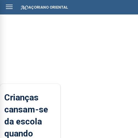
AÇORIANO ORIENTAL
Crianças
cansam-se
da escola
quando