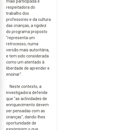
mais participada e
respeitadora do
trabalho dos
professores e da cultura
das crianças, a rigidez
do programa proposto
"representa um
retrocesso, numa
versão mais autoritária,
e tem sido considerada
como um atentado à
liberdade de aprender e
ensinar".
Neste contexto, a
investigadora defende
que "as actividades de
enriquecimento devem
ser pensadas com as
crianças", dando-lhes
oportunidade de
exprimirem o que