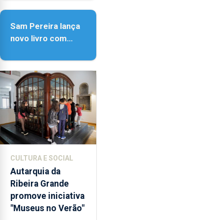
Sam Pereira lança
novo livro com
quase seis
décadas de poesia
CULTURA E SOCIAL
Autarquia da
Ribeira Grande
promove iniciativa
"Museus no Verão"