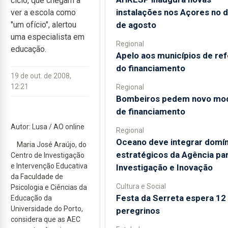
ciclo, que chegam a
instalações nos Açores no d
ver a escola como
de agosto
"um ofício", alertou
uma especialista em
Regional
educação.
Apelo aos municípios de re
do financiamento
19 de out. de 2008,
12:21
Regional
Bombeiros pedem novo mo
de financiamento
Autor: Lusa / AO online
Regional
Oceano deve integrar domín
Maria José Araújo, do
estratégicos da Agência par
Centro de Investigação
e Intervenção Educativa
Investigação e Inovação
da Faculdade de
Cultura e Social
Psicologia e Ciências da
Festa da Serreta espera 12 
Educação da
Universidade do Porto,
peregrinos
considera que as AEC