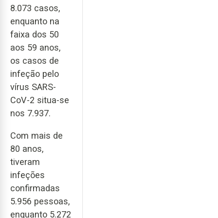
8.073 casos,
enquanto na
faixa dos 50
aos 59 anos,
os casos de
infeção pelo
vírus SARS-
CoV-2 situa-se
nos 7.937.
Com mais de
80 anos,
tiveram
infeções
confirmadas
5.956 pessoas,
enquanto 5.272