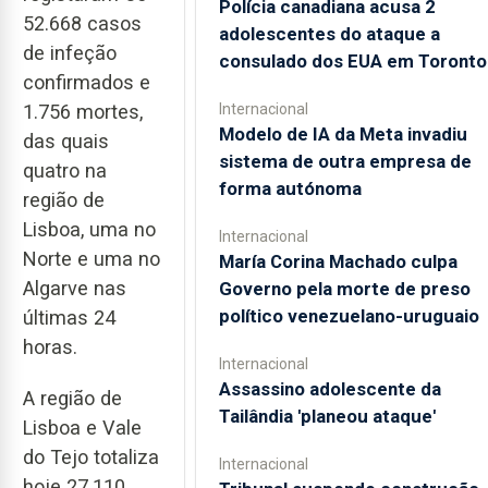
Polícia canadiana acusa 2
52.668 casos
adolescentes do ataque a
de infeção
consulado dos EUA em Toronto
confirmados e
Internacional
1.756 mortes,
Modelo de IA da Meta invadiu
das quais
sistema de outra empresa de
quatro na
forma autónoma
região de
Lisboa, uma no
Internacional
Norte e uma no
María Corina Machado culpa
Algarve nas
Governo pela morte de preso
político venezuelano-uruguaio
últimas 24
horas.
Internacional
Assassino adolescente da
A região de
Tailândia 'planeou ataque'
Lisboa e Vale
do Tejo totaliza
Internacional
hoje 27.110