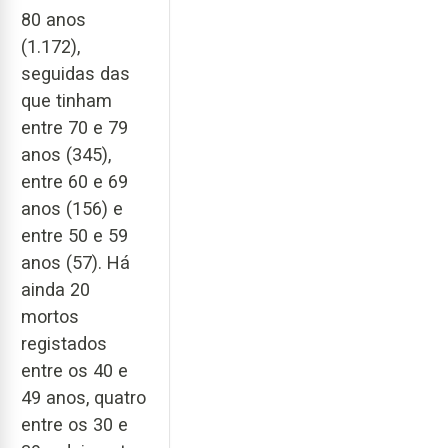
80 anos
(1.172),
seguidas das
que tinham
entre 70 e 79
anos (345),
entre 60 e 69
anos (156) e
entre 50 e 59
anos (57). Há
ainda 20
mortos
registados
entre os 40 e
49 anos, quatro
entre os 30 e