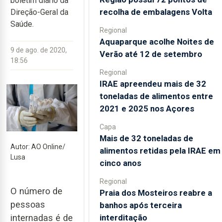
boletim diário da
recolha de embalagens Volta
Direção-Geral da
Saúde.
Regional
Aquaparque acolhe Noites de
9 de ago. de 2020,
Verão até 12 de setembro
18:56
Regional
IRAE apreendeu mais de 32
toneladas de alimentos entre
2021 e 2025 nos Açores
Capa
Mais de 32 toneladas de
Autor: AO Online/
alimentos retidas pela IRAE em
Lusa
cinco anos
Regional
O número de
Praia dos Mosteiros reabre a
pessoas
banhos após terceira
interditação
internadas é de