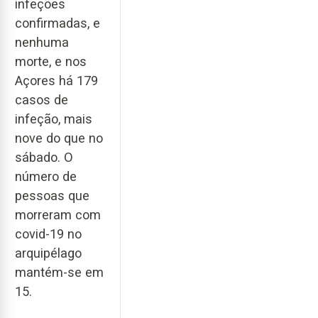
infeções
confirmadas, e
nenhuma
morte, e nos
Açores há 179
casos de
infeção, mais
nove do que no
sábado. O
número de
pessoas que
morreram com
covid-19 no
arquipélago
mantém-se em
15.