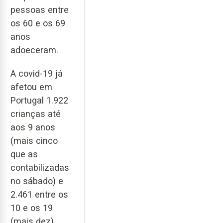
pessoas entre
os 60 e os 69
anos
adoeceram.
A covid-19 já
afetou em
Portugal 1.922
crianças até
aos 9 anos
(mais cinco
que as
contabilizadas
no sábado) e
2.461 entre os
10 e os 19
(mais dez).