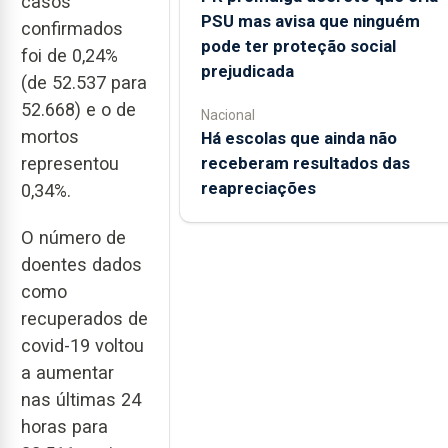
casos
PSU mas avisa que ninguém
confirmados
pode ter proteção social
foi de 0,24%
prejudicada
(de 52.537 para
52.668) e o de
Nacional
mortos
Há escolas que ainda não
receberam resultados das
representou
reapreciações
0,34%.
O número de
doentes dados
como
recuperados de
covid-19 voltou
a aumentar
nas últimas 24
horas para