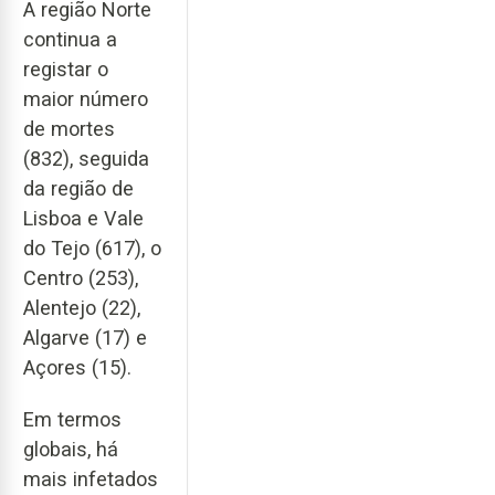
A região Norte
continua a
registar o
maior número
de mortes
(832), seguida
da região de
Lisboa e Vale
do Tejo (617), o
Centro (253),
Alentejo (22),
Algarve (17) e
Açores (15).
Em termos
globais, há
mais infetados