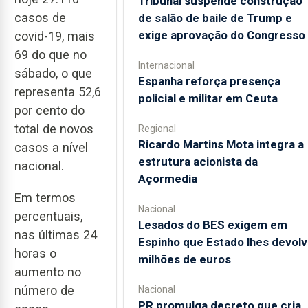
Tribunal suspende construção
casos de
de salão de baile de Trump e
exige aprovação do Congresso
covid-19, mais
69 do que no
Internacional
sábado, o que
Espanha reforça presença
representa 52,6
policial e militar em Ceuta
por cento do
total de novos
Regional
Ricardo Martins Mota integra a
casos a nível
estrutura acionista da
nacional.
Açormedia
Em termos
Nacional
percentuais,
Lesados do BES exigem em
nas últimas 24
Espinho que Estado lhes devolv
horas o
milhões de euros
aumento no
número de
Nacional
PR promulga decreto que cria