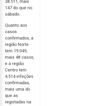
38.511, mais
147 do que no
sábado.
Quanto aos
casos
confirmados, a
região Norte
tem 19.049,
mais 48 casos,
e a região
Centro tem
4.514 infeções
confirmadas,
mais uma do
que as
registadas na