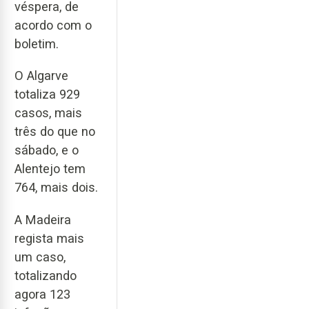
véspera, de
acordo com o
boletim.
O Algarve
totaliza 929
casos, mais
três do que no
sábado, e o
Alentejo tem
764, mais dois.
A Madeira
regista mais
um caso,
totalizando
agora 123