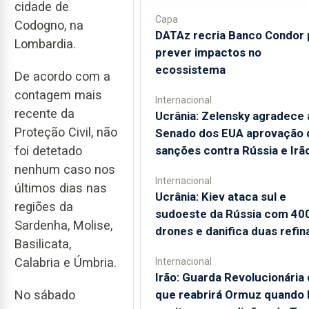
cidade de
Capa
Codogno, na
DATAz recria Banco Condor 
Lombardia.
prever impactos no
ecossistema
De acordo com a
contagem mais
Internacional
recente da
Ucrânia: Zelensky agradece 
Proteção Civil, não
Senado dos EUA aprovação 
foi detetado
sanções contra Rússia e Irã
nenhum caso nos
Internacional
últimos dias nas
Ucrânia: Kiev ataca sul e
regiões da
sudoeste da Rússia com 40
Sardenha, Molise,
drones e danifica duas refin
Basilicata,
Calabria e Úmbria.
Internacional
Irão: Guarda Revolucionária 
No sábado
que reabrirá Ormuz quando