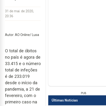
31 de mai. de 2020,
20:36
Autor: AO Online/ Lusa
O total de óbitos
no país é agora de
33.415 e o número
total de infeções
é de 233.019
desde o início da
pandemia, a 21 de
PUB
fevereiro, com o
Últimas Notícias
primeiro caso na