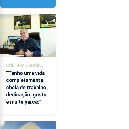
‘Lugares da
Paisagem’
CULTURA E SOCIAL
“Tenho uma vida
completamente
cheia de trabalho,
dedicação, gosto
e muita paixão”