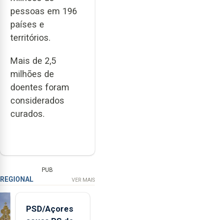
pessoas em 196
países e
territórios.
Mais de 2,5
milhões de
doentes foram
considerados
curados.
PUB
REGIONAL
VER MAIS
PSD/Açores