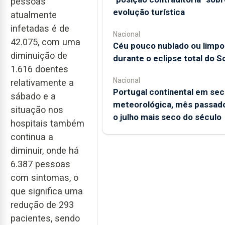
pessoas
evolução turística
atualmente
infetadas é de
Nacional
42.075, com uma
Céu pouco nublado ou limpo
diminuição de
durante o eclipse total do So
1.616 doentes
Nacional
relativamente a
Portugal continental em sec
sábado e a
meteorológica, mês passado
situação nos
o julho mais seco do século
hospitais também
continua a
diminuir, onde há
6.387 pessoas
com sintomas, o
que significa uma
redução de 293
pacientes, sendo