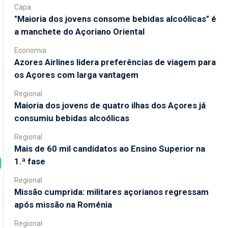
Capa
"Maioria dos jovens consome bebidas alcoólicas" é
a manchete do Açoriano Oriental
Economia
Azores Airlines lidera preferências de viagem para
os Açores com larga vantagem
Regional
Maioria dos jovens de quatro ilhas dos Açores já
consumiu bebidas alcoólicas
Regional
Mais de 60 mil candidatos ao Ensino Superior na
1.ª fase
Regional
Missão cumprida: militares açorianos regressam
após missão na Roménia
Regional