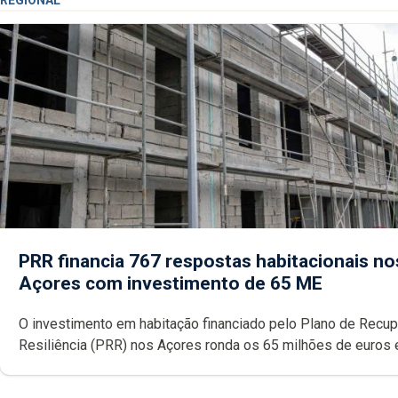
REGIONAL
PRR financia 767 respostas habitacionais no
Açores com investimento de 65 ME
O investimento em habitação financiado pelo Plano de Recu
Resiliência (PRR) nos Açores ronda os 65 milhões de euros 
abrange 767 respostas habitacionais, anunciou o Governo Reg