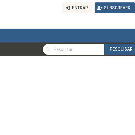
ENTRAR
SUBSCREVER
PESQUISAR
PESQUISAR