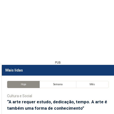
PUB
Mais lidas
Hoje
Semana
Mês
Cultura e Social
“A arte requer estudo, dedicação, tempo. A arte é
também uma forma de conhecimento”