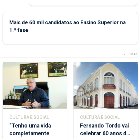
Mais de 60 mil candidatos ao Ensino Superior na
1.ª fase
VER MAIS
CULTURA E SOCIAL
CULTURA E SOCIAL
“Tenho uma vida
Fernando Tordo vai
completamente
celebrar 60 anos de