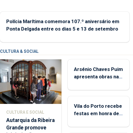
Polícia Marítima comemora 107.º aniversário em
Ponta Delgada entre os dias 5 e 13 de setembro
CULTURA & SOCIAL
Arsénio Chaves Puim
apresenta obras na
Biblioteca de Vila do
Porto
Vila do Porto recebe
CULTURA E SOCIAL
festas em honra de
Autarquia da Ribeira
Nossa Senhora da
Grande promove
Assunção