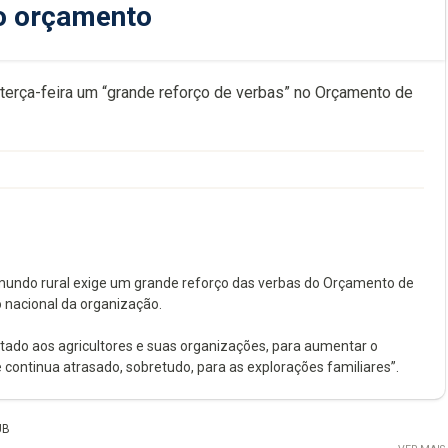
o orçamento
 terça-feira um “grande reforço de verbas” no Orçamento de
o mundo rural exige um grande reforço das verbas do Orçamento de
 nacional da organização.
Estado aos agricultores e suas organizações, para aumentar o
continua atrasado, sobretudo, para as explorações familiares”.
UB