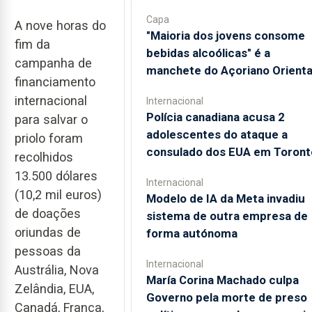
Capa
A nove horas do
"Maioria dos jovens consome
fim da
bebidas alcoólicas" é a
campanha de
manchete do Açoriano Orienta
financiamento
internacional
Internacional
Polícia canadiana acusa 2
para salvar o
adolescentes do ataque a
priolo foram
consulado dos EUA em Toront
recolhidos
13.500 dólares
Internacional
(10,2 mil euros)
Modelo de IA da Meta invadiu
de doações
sistema de outra empresa de
oriundas de
forma autónoma
pessoas da
Internacional
Austrália, Nova
María Corina Machado culpa
Zelândia, EUA,
Governo pela morte de preso
Canadá, França,