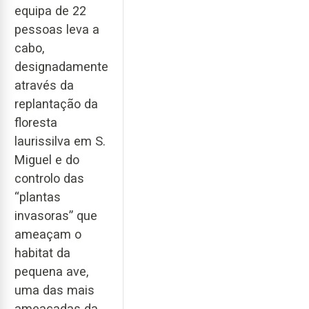
equipa de 22
pessoas leva a
cabo,
designadamente
através da
replantação da
floresta
laurissilva em S.
Miguel e do
controlo das
“plantas
invasoras” que
ameaçam o
habitat da
pequena ave,
uma das mais
ameaçadas da