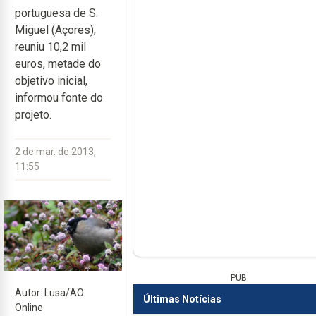
portuguesa de S.
Miguel (Açores),
reuniu 10,2 mil
euros, metade do
objetivo inicial,
informou fonte do
projeto.
2 de mar. de 2013,
11:55
PUB
Autor: Lusa/AO
Últimas Notícias
Online