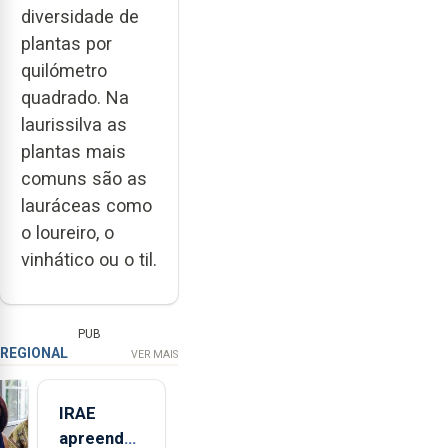
diversidade de
plantas por
quilómetro
quadrado. Na
laurissilva as
plantas mais
comuns são as
lauráceas como
o loureiro, o
vinhático ou o til.
PUB
REGIONAL
VER MAIS
IRAE
apreendeu