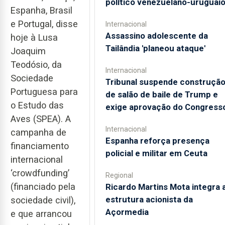
político venezuelano-uruguai
Espanha, Brasil
e Portugal, disse
Internacional
Assassino adolescente da
hoje à Lusa
Tailândia 'planeou ataque'
Joaquim
Teodósio, da
Internacional
Sociedade
Tribunal suspende construçã
Portuguesa para
de salão de baile de Trump e
o Estudo das
exige aprovação do Congress
Aves (SPEA). A
Internacional
campanha de
Espanha reforça presença
financiamento
policial e militar em Ceuta
internacional
‘crowdfunding’
Regional
(financiado pela
Ricardo Martins Mota integra 
estrutura acionista da
sociedade civil),
Açormedia
e que arrancou