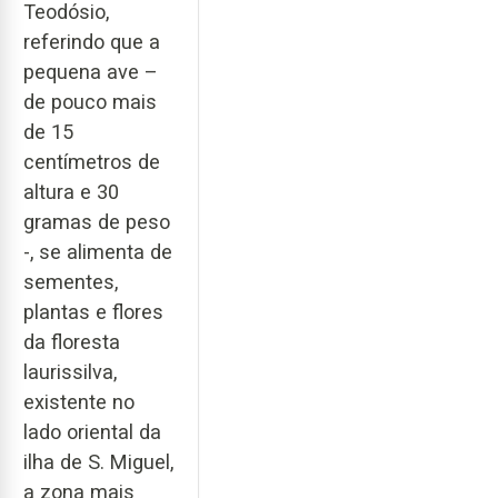
Teodósio,
referindo que a
pequena ave –
de pouco mais
de 15
centímetros de
altura e 30
gramas de peso
-, se alimenta de
sementes,
plantas e flores
da floresta
laurissilva,
existente no
lado oriental da
ilha de S. Miguel,
a zona mais