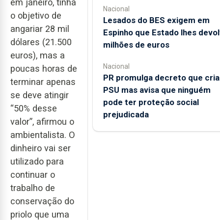
em janeiro, tinha
Nacional
o objetivo de
Lesados do BES exigem em
angariar 28 mil
Espinho que Estado lhes devo
dólares (21.500
milhões de euros
euros), mas a
Nacional
poucas horas de
PR promulga decreto que cria
terminar apenas
PSU mas avisa que ninguém
se deve atingir
pode ter proteção social
“50% desse
prejudicada
valor”, afirmou o
ambientalista. O
dinheiro vai ser
utilizado para
continuar o
trabalho de
conservação do
priolo que uma