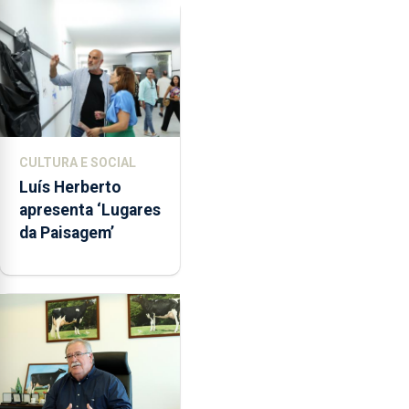
Assunção
CULTURA E SOCIAL
Luís Herberto
apresenta ‘Lugares
da Paisagem’