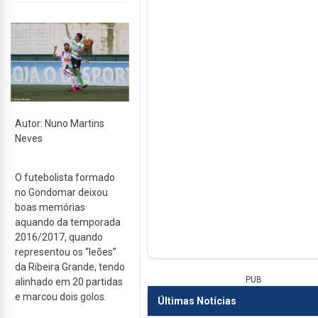
Autor: Nuno Martins
Neves
O futebolista formado
no Gondomar deixou
boas memórias
aquando da temporada
2016/2017, quando
representou os “leões”
da Ribeira Grande, tendo
PUB
alinhado em 20 partidas
e marcou dois golos.
Últimas Notícias