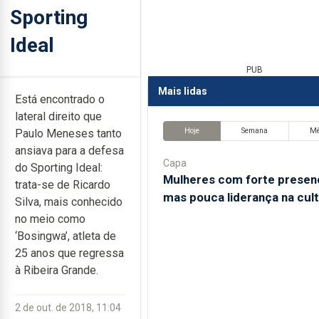
Sporting
Ideal
PUB
Mais lidas
Está encontrado o
lateral direito que
Hoje
Semana
M
Paulo Meneses tanto
ansiava para a defesa
Capa
do Sporting Ideal:
Mulheres com forte presen
trata-se de Ricardo
mas pouca liderança na cul
Silva, mais conhecido
no meio como
‘Bosingwa’, atleta de
25 anos que regressa
à Ribeira Grande.
2 de out. de 2018, 11:04