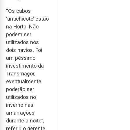
“Os cabos
‘antichicote’ estão
na Horta. Não
podem ser
utilizados nos
dois navios. Foi
um péssimo
investimento da
Transmaçor,
eventualmente
poderão ser
utilizados no
inverno nas
amarrações
durante a noite”,
referiu o gerente