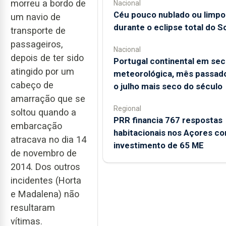
morreu a bordo de
Nacional
Céu pouco nublado ou limpo
um navio de
durante o eclipse total do So
transporte de
passageiros,
Nacional
depois de ter sido
Portugal continental em sec
atingido por um
meteorológica, mês passado
cabeço de
o julho mais seco do século
amarração que se
Regional
soltou quando a
PRR financia 767 respostas
embarcação
habitacionais nos Açores c
atracava no dia 14
investimento de 65 ME
de novembro de
2014. Dos outros
incidentes (Horta
e Madalena) não
resultaram
vítimas.