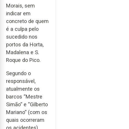
Morais, sem
indicar em
concreto de quem
é a culpa pelo
sucedido nos
portos da Horta,
Madalena e S.
Roque do Pico.
Segundo o
responsável,
atualmente os
barcos “Mestre
Simão” e “Gilberto
Mariano” (com os
quais ocorreram
os acidentes)