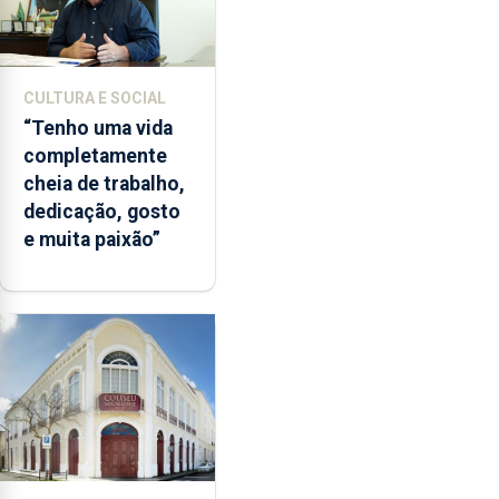
CULTURA E SOCIAL
“Tenho uma vida
completamente
cheia de trabalho,
dedicação, gosto
e muita paixão”