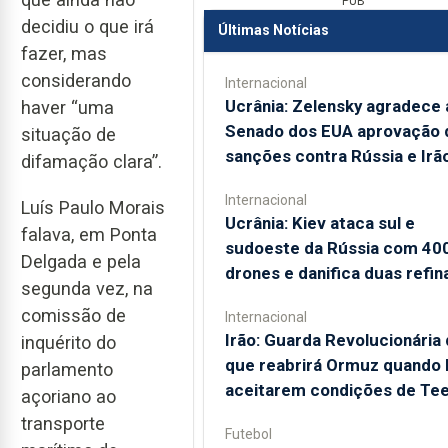
PUB
decidiu o que irá
Últimas Notícias
fazer, mas
considerando
Internacional
Ucrânia: Zelensky agradece 
haver “uma
Senado dos EUA aprovação 
situação de
sanções contra Rússia e Irã
difamação clara”.
Internacional
Luís Paulo Morais
Ucrânia: Kiev ataca sul e
falava, em Ponta
sudoeste da Rússia com 40
Delgada e pela
drones e danifica duas refin
segunda vez, na
comissão de
Internacional
Irão: Guarda Revolucionária 
inquérito do
que reabrirá Ormuz quando
parlamento
aceitarem condições de Te
açoriano ao
transporte
Futebol