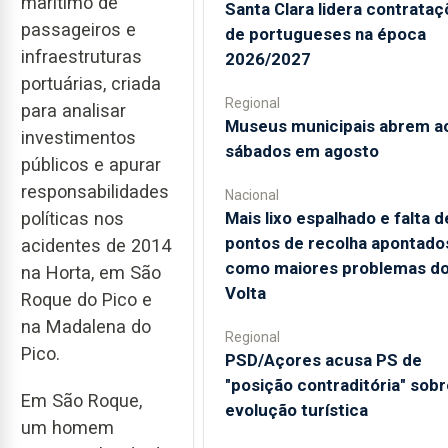
marítimo de
Santa Clara lidera contrata
passageiros e
de portugueses na época
infraestruturas
2026/2027
portuárias, criada
Regional
para analisar
Museus municipais abrem a
investimentos
sábados em agosto
públicos e apurar
responsabilidades
Nacional
Mais lixo espalhado e falta d
políticas nos
pontos de recolha apontado
acidentes de 2014
como maiores problemas d
na Horta, em São
Volta
Roque do Pico e
na Madalena do
Regional
Pico.
PSD/Açores acusa PS de
"posição contraditória" sobr
Em São Roque,
evolução turística
um homem