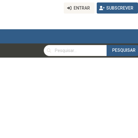
ENTRAR
SUBSCREVER
PESQUISAR
PESQUISAR