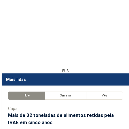
PUB
Mais lidas
Hoje
Semana
Mês
Capa
Mais de 32 toneladas de alimentos retidas pela
IRAE em cinco anos