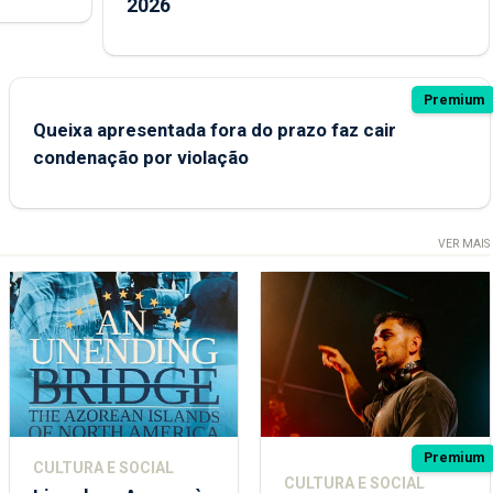
2026
Premium
Queixa apresentada fora do prazo faz cair
condenação por violação
VER MAIS
Premium
CULTURA E SOCIAL
CULTURA E SOCIAL