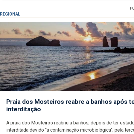
P
REGIONAL
Praia dos Mosteiros reabre a banhos após te
interditação
A praia dos Mosteiros reabriu a banhos, depois de ter estado
interditada devido “a contaminação microbiológica”, pela terceira vez