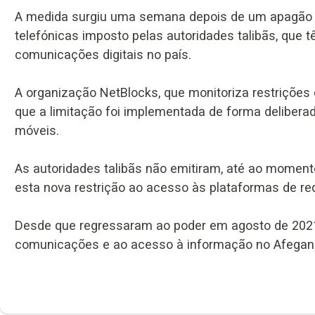
A medida surgiu uma semana depois de um apagão 
telefónicas imposto pelas autoridades talibãs, que 
comunicações digitais no país.
A organização NetBlocks, que monitoriza restrições
que a limitação foi implementada de forma delibera
móveis.
As autoridades talibãs não emitiram, até ao momento
esta nova restrição ao acesso às plataformas de red
Desde que regressaram ao poder em agosto de 2021,
comunicações e ao acesso à informação no Afegani