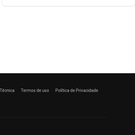
 Técnica
Termos de uso
Política de Privacidade