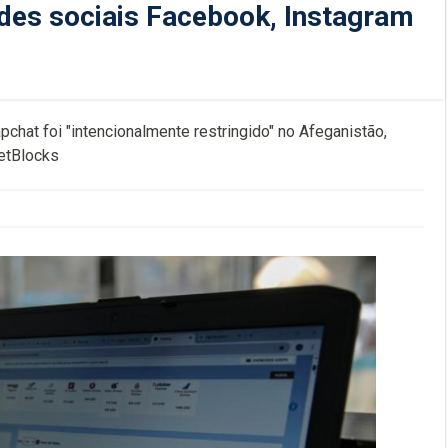
edes sociais Facebook, Instagram
hat foi "intencionalmente restringido" no Afeganistão,
NetBlocks