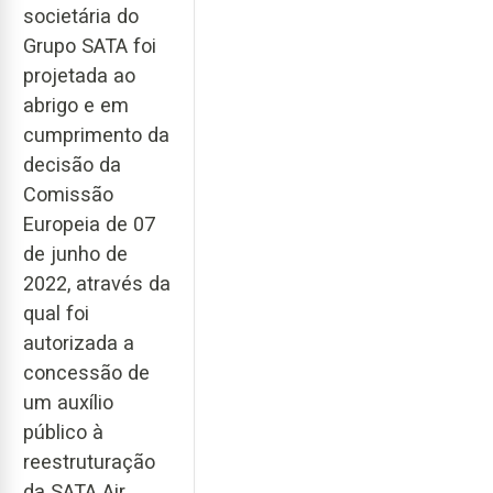
societária do
Grupo SATA foi
projetada ao
abrigo e em
cumprimento da
decisão da
Comissão
Europeia de 07
de junho de
2022, através da
qual foi
autorizada a
concessão de
um auxílio
público à
reestruturação
da SATA Air