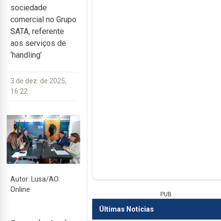
sociedade
comercial no Grupo
SATA, referente
aos serviços de
‘handling’
3 de dez. de 2025,
16:22
Autor: Lusa/AO
Online
PUB
Últimas Notícias