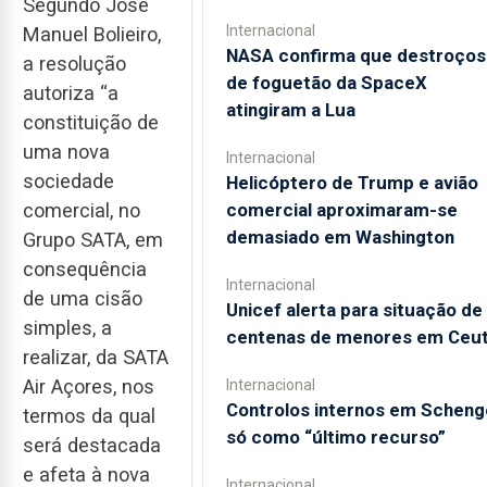
Segundo José
Internacional
Manuel Bolieiro,
NASA confirma que destroços
a resolução
de foguetão da SpaceX
autoriza “a
atingiram a Lua
constituição de
uma nova
Internacional
sociedade
Helicóptero de Trump e avião
comercial, no
comercial aproximaram-se
demasiado em Washington
Grupo SATA, em
consequência
Internacional
de uma cisão
Unicef alerta para situação de
simples, a
centenas de menores em Ceu
realizar, da SATA
Air Açores, nos
Internacional
Controlos internos em Scheng
termos da qual
só como “último recurso”
será destacada
e afeta à nova
Internacional