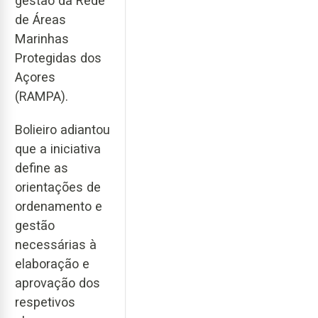
gestão da Rede
de Áreas
Marinhas
Protegidas dos
Açores
(RAMPA).
Bolieiro adiantou
que a iniciativa
define as
orientações de
ordenamento e
gestão
necessárias à
elaboração e
aprovação dos
respetivos