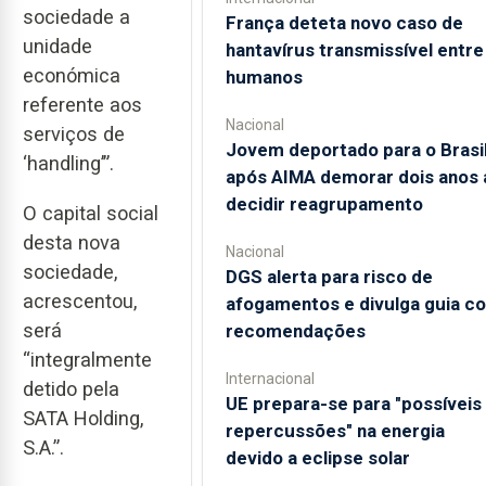
sociedade a
França deteta novo caso de
unidade
hantavírus transmissível entre
económica
humanos
referente aos
Nacional
serviços de
Jovem deportado para o Brasi
‘handling’”.
após AIMA demorar dois anos 
decidir reagrupamento
O capital social
desta nova
Nacional
sociedade,
DGS alerta para risco de
acrescentou,
afogamentos e divulga guia c
será
recomendações
“integralmente
Internacional
detido pela
UE prepara-se para "possíveis
SATA Holding,
repercussões" na energia
S.A.”.
devido a eclipse solar