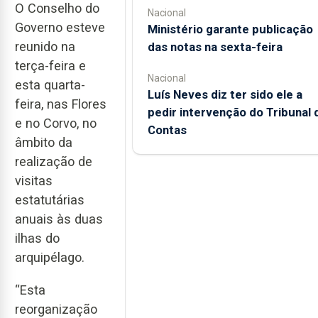
O Conselho do
Nacional
Governo esteve
Ministério garante publicação
reunido na
das notas na sexta-feira
terça-feira e
Nacional
esta quarta-
Luís Neves diz ter sido ele a
feira, nas Flores
pedir intervenção do Tribunal 
e no Corvo, no
Contas
âmbito da
realização de
visitas
estatutárias
anuais às duas
ilhas do
arquipélago.
“Esta
reorganização