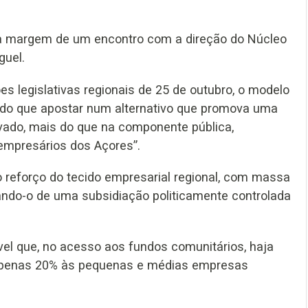
s à margem de um encontro com a direção do Núcleo
guel.
es legislativas regionais de 25 de outubro, o modelo
ndo que apostar num alternativo que promova uma
ivado, mais do que na componente pública,
 empresários dos Açores”.
 o reforço do tecido empresarial regional, com massa
rtando-o de uma subsidiação politicamente controlada
vel que, no acesso aos fundos comunitários, haja
 apenas 20% às pequenas e médias empresas