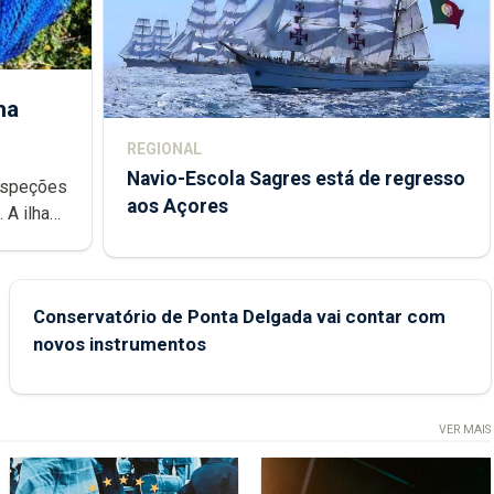
ha
REGIONAL
Navio-Escola Sagres está de regresso
aos Açores
e
Conservatório de Ponta Delgada vai contar com
novos instrumentos
VER MAIS