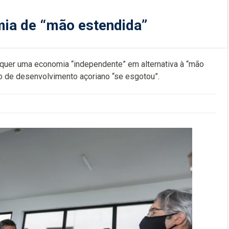
ia de “mão estendida”
 quer uma economia “independente” em alternativa à “mão
o de desenvolvimento açoriano “se esgotou”.