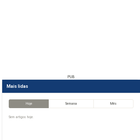
PUB
Mais lidas
Hoje
Semana
Mês
Sem artigos hoje.