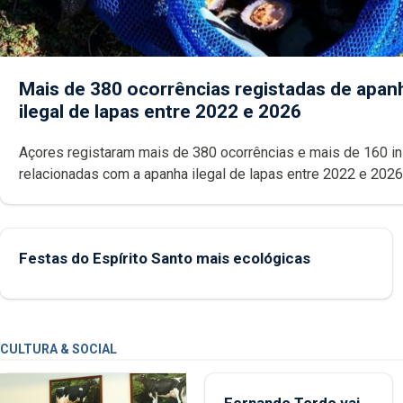
Mais de 380 ocorrências registadas de apan
ilegal de lapas entre 2022 e 2026
Açores registaram mais de 380 ocorrências e mais de 160 inspeções
relacionadas com a apanha ilegal de lapas entre 2022 e 2026. A ilha
das Flores apresenta um “decréscimo significativo” da CPUE entr
2022 e 2025
Festas do Espírito Santo mais ecológicas
CULTURA & SOCIAL
Fernando Tordo vai