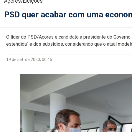
Açores/Eleições
PSD quer acabar com uma econom
O líder do PSD/Açores e candidato a presidente do Governo
estendida” e dos subsídios, considerando que o atual model
19 de set. de 2020, 00:45