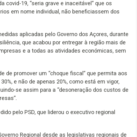
 covid-19, “seria grave e inaceitável” que os
ios em nome individual, não beneficiassem dos
 medidas aplicadas pelo Governo dos Açores, durante
iliência, que acabou por entregar à região mais de
empresas e a todas as atividades económicas, sem
de de promover um “choque fiscal” que permita aos
de 30%, e não de apenas 20%, como está em vigor,
ibuindo-se assim para a “desoneração dos custos de
resas”.
ido pelo PSD, que liderou o executivo regional
Governo Regional desde as legislativas regionais de