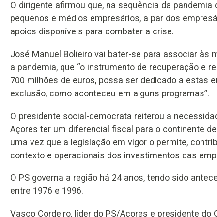
O dirigente afirmou que, na sequência da pandemia da
pequenos e médios empresários, a par dos empresár
apoios disponíveis para combater a crise.
José Manuel Bolieiro vai bater-se para associar às
a pandemia, que “o instrumento de recuperação e res
700 milhões de euros, possa ser dedicado a estas 
exclusão, como aconteceu em alguns programas”.
O presidente social-democrata reiterou a necessida
Açores ter um diferencial fiscal para o continente 
uma vez que a legislação em vigor o permite, contr
contexto e operacionais dos investimentos das emp
O PS governa a região há 24 anos, tendo sido anteced
entre 1976 e 1996.
Vasco Cordeiro, líder do PS/Açores e presidente do 