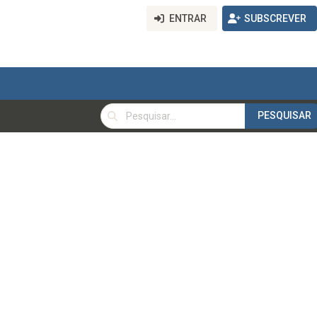
ENTRAR
SUBSCREVER
PESQUISAR
PESQUISAR