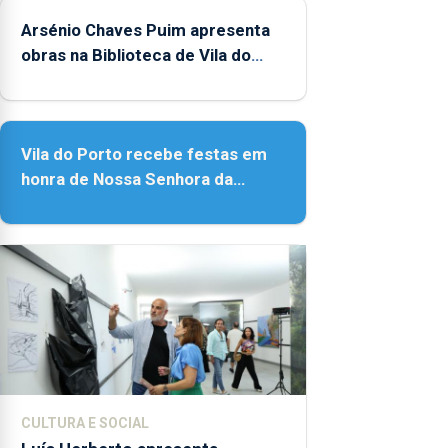
18h00.
Arsénio Chaves Puim apresenta
obras na Biblioteca de Vila do
Porto
Vila do Porto recebe festas em
honra de Nossa Senhora da
Assunção
CULTURA E SOCIAL