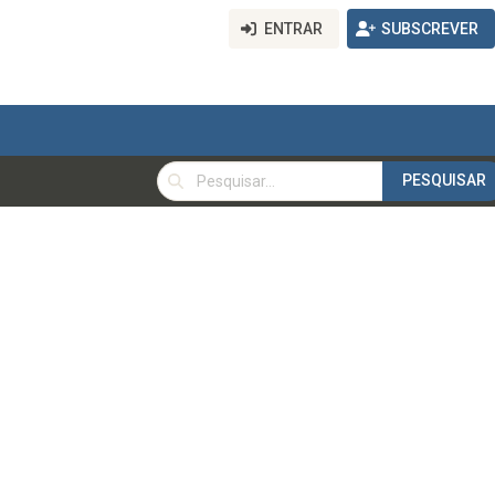
ENTRAR
SUBSCREVER
PESQUISAR
PESQUISAR