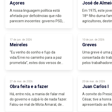
Açores
José de Almei
A nossa linguagem política está
Em 1975, este jov
afetada por deficiências que não
18º filho duma fam
parecem inocentes: governo PSD,
agricultores, dest
região, presidente do PS regional,...
licenciado em Hist
a bela filha do Méd
nascera, cumpriu o s
17 de jun. de 2026
10 de jun. de 2026
Meireles
Greves
“Eu venho do sonho e fujo da
Uma greve é uma p
vida/Errei no caminho para a paz
consertada do trab
prometida”, estes dois versos de
pelos trabalhadore
Natália Correia são a definição dum...
paralisação é deci
chama-se lockout.
formas de luta ent
27 de mai. de 2026
20 de mai. de 2026
obrigarem...
Obra feita e a fazer
Juan Carlos I
Há, entre nós, a mania de falar mal
A convite do Presi
do governo e culpá-lo de nada fazer.
César, tive a honra
Falou-se mal de Mota Amaral, de
apresentado ao Re
César, de Vasco Cordeiro e, agora,
Rainha Sofia, filha 