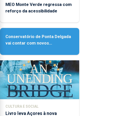
MEO Monte Verde regressa com
reforço da acessibilidade
Conservatório de Ponta Delgada
vai contar com novos
instrumentos
CULTURA E SOCIAL
Livro leva Açores à nova