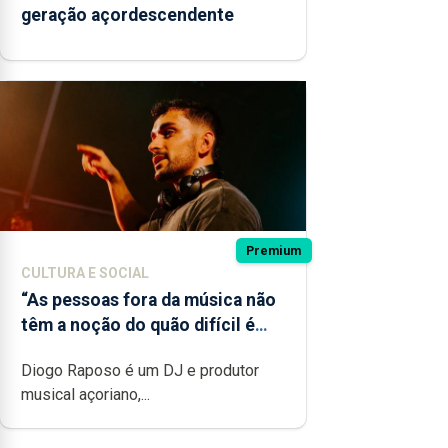
geração açordescendente
Premium
CULTURA E SOCIAL
“As pessoas fora da música não
têm a noção do quão difícil é
produzir uma música”
Diogo Raposo é um DJ e produtor
musical açoriano,...