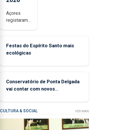
2026
Açores
registaram
mais de
380
ocorrências
Festas do Espírito Santo mais
e mais de
ecológicas
160
inspeções
relacionadas
com a
Conservatório de Ponta Delgada
apanha
vai contar com novos
ilegal de
instrumentos
lapas entre
2022 e
2026. A ilha
CULTURA & SOCIAL
VER MAIS
das Flores
apresenta