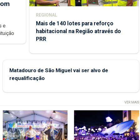
 com
REGIONAL
Mais de 140 lotes para reforço
habitacional na Região através do
ondições de ensino da instituição
PRR
Matadouro de São Miguel vai ser alvo de
requalificação
VER MAIS