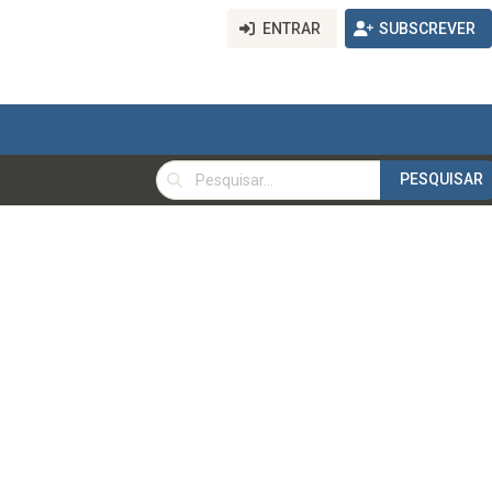
ENTRAR
SUBSCREVER
PESQUISAR
PESQUISAR