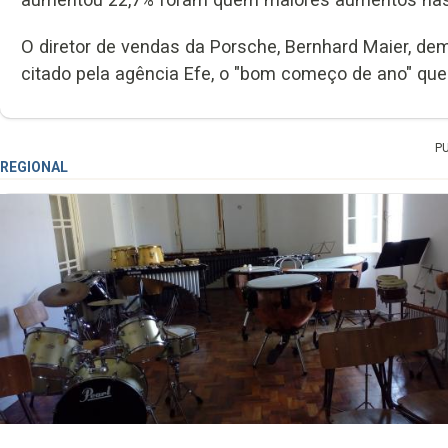
O diretor de vendas da Porsche, Bernhard Maier, de
citado pela agência Efe, o "bom começo de ano" que 
P
REGIONAL