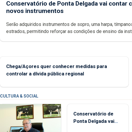
Conservatório de Ponta Delgada vai contar
novos instrumentos
Serão adquiridos instrumentos de sopro, uma harpa, tímpanos e
estrados, permitindo reforçar as c
Chega/Açores quer conhecer medidas para
controlar a dívida pública regional
CULTURA & SOCIAL
Conservatório de
Ponta Delgada vai
contar com novos