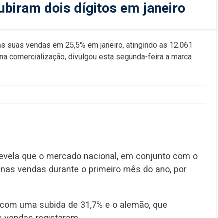
biram dois dígitos em janeiro
s suas vendas em 25,5% em janeiro, atingindo as 12.061
 na comercialização, divulgou esta segunda-feira a marca
revela que o mercado nacional, em conjunto com o
s nas vendas durante o primeiro mês do ano, por
 com uma subida de 31,7% e o alemão, que
 vendas registaram.