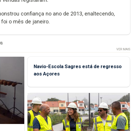
monstrou confiança no ano de 2013, enaltecendo,
foi o mês de janeiro.
UB
VER MAIS
Navio-Escola Sagres está de regresso
aos Açores