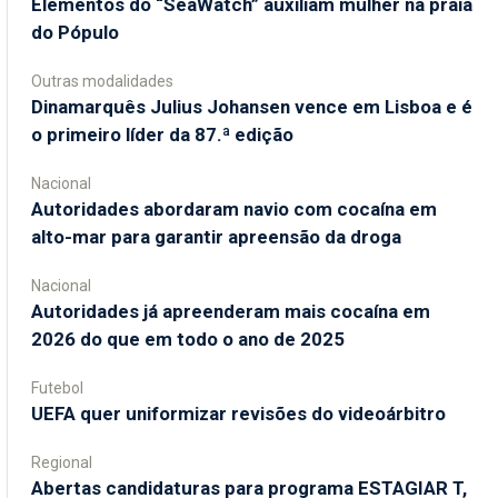
​Elementos do “SeaWatch” auxiliam mulher na praia
do Pópulo
Outras modalidades
Dinamarquês Julius Johansen vence em Lisboa e é
o primeiro líder da 87.ª edição
Nacional
Autoridades abordaram navio com cocaína em
alto-mar para garantir apreensão da droga
Nacional
Autoridades já apreenderam mais cocaína em
2026 do que em todo o ano de 2025
Futebol
UEFA quer uniformizar revisões do videoárbitro
Regional
Abertas candidaturas para programa ESTAGIAR T,