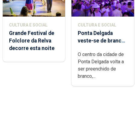
CULTURA E SOCIAL
CULTURA E SOCIAL
Grande Festival de
Ponta Delgada
Folclore da Relva
veste-se de branco
decorre esta noite
sábado
O centro da cidade de
Ponta Delgada volta a
ser preenchido de
branco,...