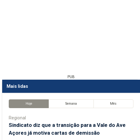
PUB
Mais lidas
Hoje
Semana
Mês
Regional
Sindicato diz que a transição para a Vale do Ave
Açores já motiva cartas de demissão