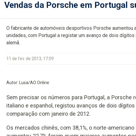
Vendas da Porsche em Portugal su
O fabricante de automóveis desportivos Porsche aumentou a
unidades, com Portugal a registar um avanço de dois dígitos
alemã.
11 de fev. de 2013, 17:09
Autor: Lusa/AO Online
Sem precisar os números para Portugal, a Porsche 
italiano e espanhol, registou avanços de dois dígito
comparação com janeiro de 2012.
Os mercados chinês, com 38,1%, o norte-americano
aumentou 22,7% foram quem maiores aumentos nas