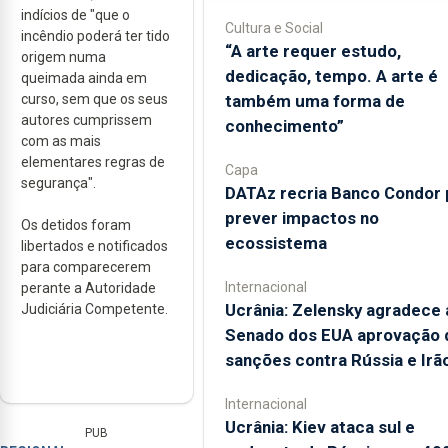
indícios de "que o
Cultura e Social
incêndio poderá ter tido
“A arte requer estudo,
origem numa
dedicação, tempo. A arte é
queimada ainda em
também uma forma de
curso, sem que os seus
autores cumprissem
conhecimento”
com as mais
elementares regras de
Capa
segurança".
DATAz recria Banco Condor 
prever impactos no
Os detidos foram
ecossistema
libertados e notificados
para comparecerem
Internacional
perante a Autoridade
Ucrânia: Zelensky agradece 
Judiciária Competente.
Senado dos EUA aprovação 
sanções contra Rússia e Irã
Internacional
Ucrânia: Kiev ataca sul e
PUB