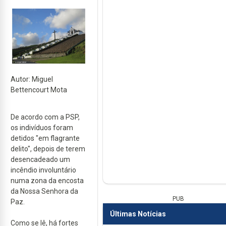
Autor: Miguel
Bettencourt Mota
De acordo com a PSP,
os indivíduos foram
detidos "em flagrante
delito", depois de terem
desencadeado um
incêndio involuntário
numa zona da encosta
da Nossa Senhora da
PUB
Paz.
Últimas Notícias
Como se lê, há fortes