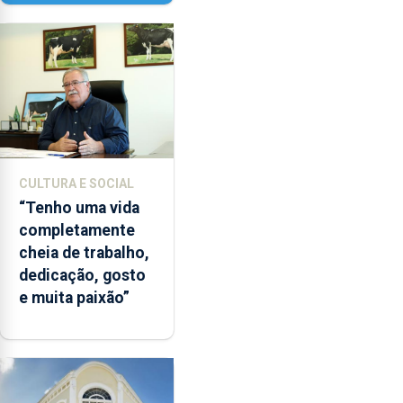
Paisagem’
CULTURA E SOCIAL
“Tenho uma vida
completamente
cheia de trabalho,
dedicação, gosto
e muita paixão”