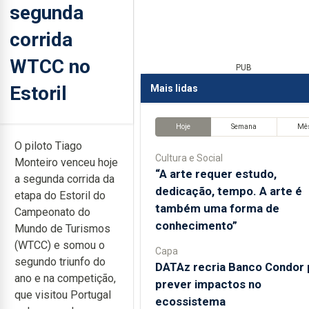
segunda
corrida
WTCC no
PUB
Estoril
Mais lidas
Hoje
Semana
Mê
O piloto Tiago
Cultura e Social
Monteiro venceu hoje
“A arte requer estudo,
a segunda corrida da
dedicação, tempo. A arte é
etapa do Estoril do
também uma forma de
Campeonato do
conhecimento”
Mundo de Turismos
(WTCC) e somou o
Capa
segundo triunfo do
DATAz recria Banco Condor 
ano e na competição,
prever impactos no
que visitou Portugal
ecossistema