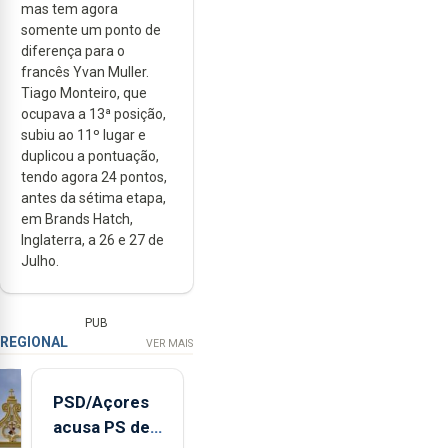
mas tem agora
somente um ponto de
diferença para o
francês Yvan Muller.
Tiago Monteiro, que
ocupava a 13ª posição,
subiu ao 11º lugar e
duplicou a pontuação,
tendo agora 24 pontos,
antes da sétima etapa,
em Brands Hatch,
Inglaterra, a 26 e 27 de
Julho.
PUB
REGIONAL
VER MAIS
PSD/Açores
acusa PS de