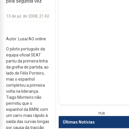
pela segunda vez
13 de jul. de 2008, 21:42
Autor: Lusa/AO online
O piloto português da
equipa oficial SEAT
partiu da primeira linha
da grelha de partida, ao
lado de Félix Porteiro,
mas o espanhol
completou a primeira
volta na liderança.
Tiago Monteiro não
permitiu que o
espanhol da BMW, com
PUB
um carro mais rápido à
saída das curvas longas
Últimas Notícias
por causa da tracção