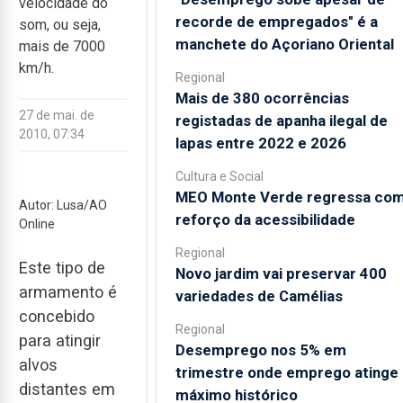
velocidade do
recorde de empregados" é a
som, ou seja,
manchete do Açoriano Oriental
mais de 7000
km/h.
Regional
Mais de 380 ocorrências
27 de mai. de
registadas de apanha ilegal de
2010, 07:34
lapas entre 2022 e 2026
Cultura e Social
MEO Monte Verde regressa co
Autor: Lusa/AO
reforço da acessibilidade
Online
Regional
Este tipo de
Novo jardim vai preservar 400
armamento é
variedades de Camélias
concebido
Regional
para atingir
Desemprego nos 5% em
alvos
trimestre onde emprego atinge
distantes em
máximo histórico