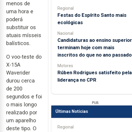
menos de
Regional
uma hora e
Festas do Espírito Santo mais
poderá
ecológicas
substituir os
Nacional
atuais mísseis
Candidaturas ao ensino superior
balísticos.
terminam hoje com mais
inscritos do que no ano passado
O voo-teste do
X-15A
Motores
Rúben Rodrigues satisfeito pela
Waverider
liderança no CPR
durou cerca
de 200
segundos e foi
PUB
o mais longo
Últimas Notícias
realizado por
um aparelho
Regional
deste tipo. O