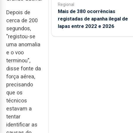
Regional
Mais de 380 ocorrências
Depois de
registadas de apanha ilegal de
cerca de 200
lapas entre 2022 e 2026
segundos,
"registou-se
uma anomalia
e o voo
terminou",
disse fonte da
força aérea,
precisando
que os
técnicos
estavam a
tentar
identificar as
causas do