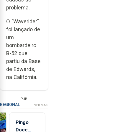
problema.
O "Waverider"
foi lançado de
um
bombardeiro
B-52 que
partiu da Base
de Edwards,
na Califórnia.
PUB
REGIONAL
VER MAIS
Pingo
Doce