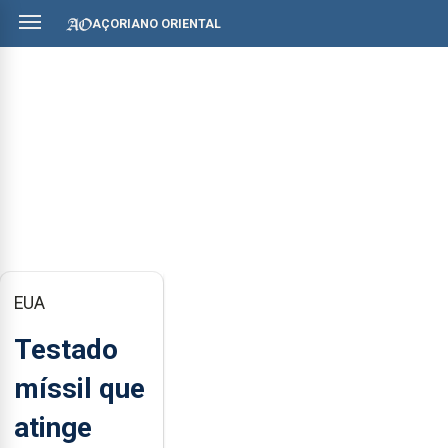
AÇORIANO ORIENTAL
EUA
Testado
míssil que
atinge