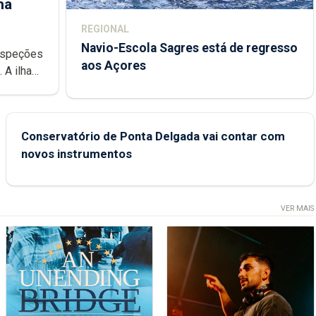
ha
REGIONAL
Navio-Escola Sagres está de regresso
aos Açores
e
Conservatório de Ponta Delgada vai contar com
novos instrumentos
VER MAIS