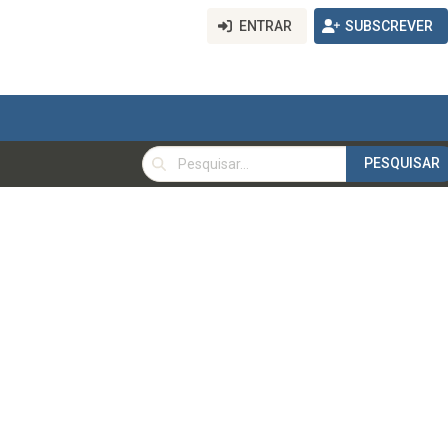
ENTRAR
SUBSCREVER
PESQUISAR
PESQUISAR