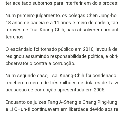
ter aceitado subornos para interferir em dois process
Num primeiro julgamento, os colegas Chen Jung-ho 
18 anos de cadeia e a 11 anos e meio de cadeia, ta
através de Tsai Kuang-Chih, para absolverem um a
terrenos.
O escândalo foi tornado público em 2010, levou à dem
resignou assumindo responsabilidade política, e obr
observatório contra a corrupção.
Num segundo caso, Tsai Kuang-Chih foi condenado co
receberem cerca de três milhões de dólares de Taiw
acusação de corrupção apresentada em 2005.
Enquanto os juízes Fang A-Sheng e Chang Ping-lung
e Li CHun-ti continuavam em liberdade devido aos r