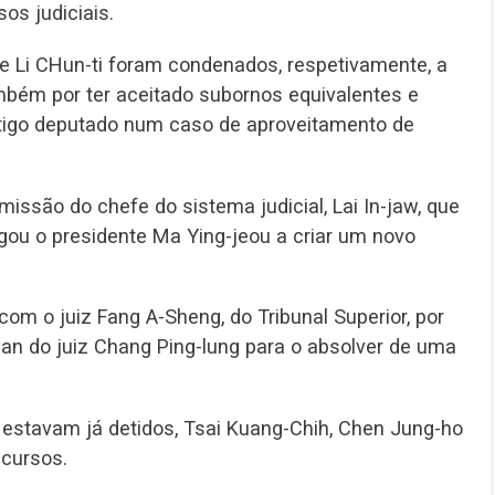
os judiciais.
e Li CHun-ti foram condenados, respetivamente, a
mbém por ter aceitado subornos equivalentes e
ntigo deputado num caso de aproveitamento de
issão do chefe do sistema judicial, Lai In-jaw, que
igou o presidente Ma Ying-jeou a criar um novo
m o juiz Fang A-Sheng, do Tribunal Superior, por
an do juiz Chang Ping-lung para o absolver de uma
 estavam já detidos, Tsai Kuang-Chih, Chen Jung-ho
ecursos.