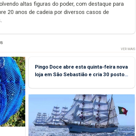
olvendo altas figuras do poder, com destaque para
pre 20 anos de cadeia por diversos casos de
.
UB
VER MAIS
Pingo Doce abre esta quinta-feira nova
loja em São Sebastião e cria 30 postos
de trabalho