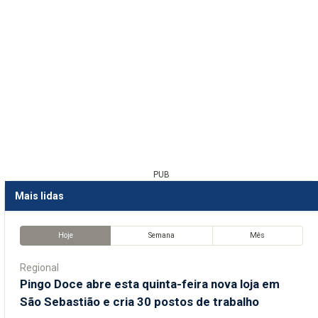
PUB
Mais lidas
Hoje
Semana
Mês
Regional
Pingo Doce abre esta quinta-feira nova loja em
São Sebastião e cria 30 postos de trabalho