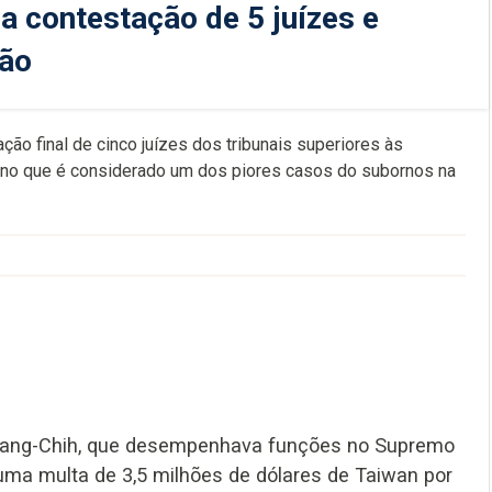
a contestação de 5 juízes e
são
ção final de cinco juízes dos tribunais superiores às
s no que é considerado um dos piores casos do subornos na
 Kuang-Chih, que desempenhava funções no Supremo
 uma multa de 3,5 milhões de dólares de Taiwan por