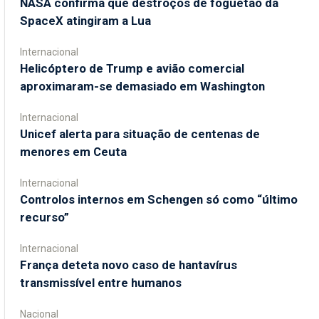
NASA confirma que destroços de foguetão da
SpaceX atingiram a Lua
Internacional
Helicóptero de Trump e avião comercial
aproximaram-se demasiado em Washington
Internacional
Unicef alerta para situação de centenas de
menores em Ceuta
Internacional
Controlos internos em Schengen só como “último
recurso”
Internacional
França deteta novo caso de hantavírus
transmissível entre humanos
Nacional