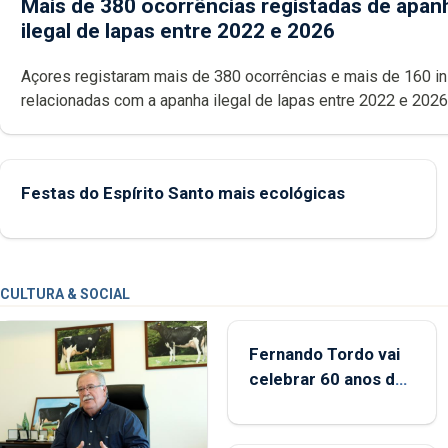
Mais de 380 ocorrências registadas de apan
ilegal de lapas entre 2022 e 2026
Açores registaram mais de 380 ocorrências e mais de 160 inspeções
relacionadas com a apanha ilegal de lapas entre 2022 e 2026. A ilha
das Flores apresenta um “decréscimo significativo” da CPUE entr
2022 e 2025
Festas do Espírito Santo mais ecológicas
CULTURA & SOCIAL
Fernando Tordo vai
celebrar 60 anos de
carreira no Coliseu
Micaelense