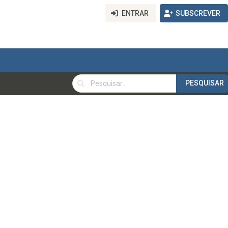
ENTRAR
SUBSCREVER
PESQUISAR
PESQUISAR