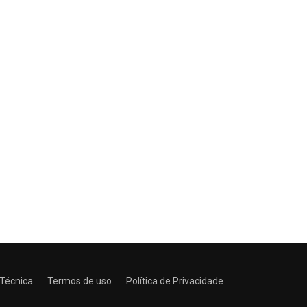
 Técnica
Termos de uso
Política de Privacidade