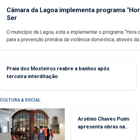
Câmara da Lagoa implementa programa "Hor
Ser
O município da Lagoa, está a implementar o programa “Hora 
para a prevenção primária da violência doméstica, através da
promoção de competências pessoais, emocionais e sociais 
crianças
Praia dos Mosteiros reabre a banhos após
terceira interditação
CULTURA & SOCIAL
Arsénio Chaves Puim
apresenta obras na
Biblioteca de Vila do