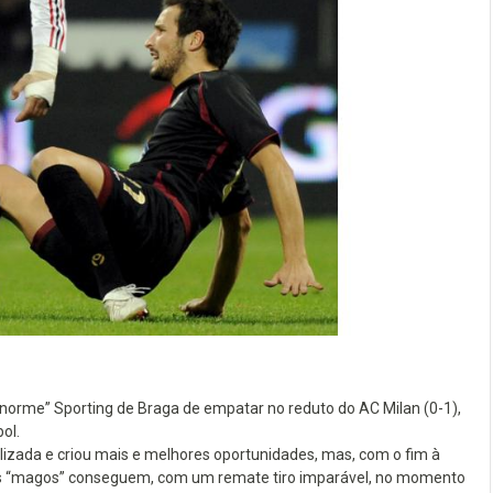
enorme” Sporting de Braga de empatar no reduto do AC Milan (0-1),
ol.
zada e criou mais e melhores oportunidades, mas, com o fim à
ó os “magos” conseguem, com um remate tiro imparável, no momento