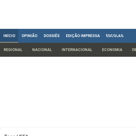
INÍCIO
OPINIÃO
DOSSIÊS
EDIÇÃO IMPRESSA
ESCOLAS
REGIONAL
NACIONAL
INTERNACIONAL
ECONOMIA
D