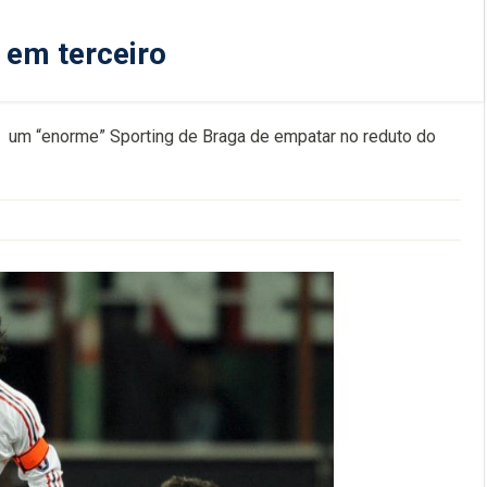
 em terceiro
iu um “enorme” Sporting de Braga de empatar no reduto do