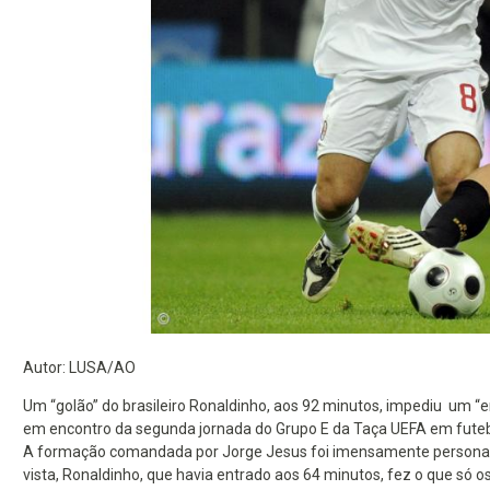
Autor: LUSA/AO
Um “golão” do brasileiro Ronaldinho, aos 92 minutos, impediu um “
em encontro da segunda jornada do Grupo E da Taça UEFA em futeb
A formação comandada por Jorge Jesus foi imensamente personali
vista, Ronaldinho, que havia entrado aos 64 minutos, fez o que s