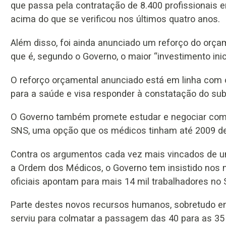
que passa pela contratação de 8.400 profissionais
acima do que se verificou nos últimos quatro anos.
Além disso, foi ainda anunciado um reforço do orça
que é, segundo o Governo, o maior “investimento inic
O reforço orçamental anunciado está em linha com o
para a saúde e visa responder à constatação do sub
O Governo também promete estudar e negociar com o
SNS, uma opção que os médicos tinham até 2009 de 
Contra os argumentos cada vez mais vincados de um
a Ordem dos Médicos, o Governo tem insistido nos 
oficiais apontam para mais 14 mil trabalhadores no
Parte destes novos recursos humanos, sobretudo enf
serviu para colmatar a passagem das 40 para as 35