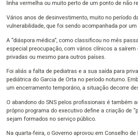
linha vermelha ou muito perto de um ponto de não re
Vários anos de desinvestimento, muito no período da 
vulnerabilidade, que foi sendo acompanhada por um 
A “diáspora médica”, como classificou no mês passa
especial preocupação, com vários clínicos a saírem 
privadas ou mesmo para outros países.
Foi aliás a falta de pediatras e a sua saída para pr
pediátrica do Garcia de Orta no período noturno. Em
um encerramento temporário, a situação decorre de
O abandono do SNS pelos profissionais é também 
próprio programa do executivo define a criação de “
sejam formados no serviço público.
Na quarta-feira, o Governo aprovou em Conselho de 