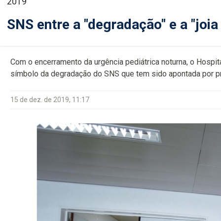
2019
SNS entre a "degradação" e a "joia
Com o encerramento da urgência pediátrica noturna, o Hospi
símbolo da degradação do SNS que tem sido apontada por pro
15 de dez. de 2019, 11:17