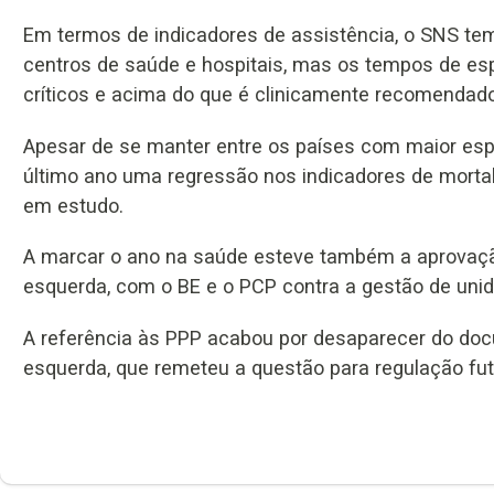
Em termos de indicadores de assistência, o SNS t
centros de saúde e hospitais, mas os tempos de esp
críticos e acima do que é clinicamente recomendad
Apesar de se manter entre os países com maior espe
último ano uma regressão nos indicadores de mortal
em estudo.
A marcar o ano na saúde esteve também a aprovação
esquerda, com o BE e o PCP contra a gestão de unid
A referência às PPP acabou por desaparecer do docu
esquerda, que remeteu a questão para regulação fut