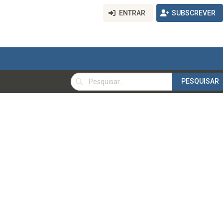
ENTRAR
SUBSCREVER
PESQUISAR
PESQUISAR