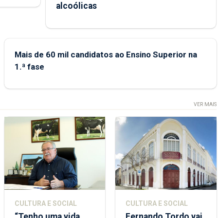
ional.
alcoólicas
Mais de 60 mil candidatos ao Ensino Superior na
1.ª fase
VER MAIS
CULTURA E SOCIAL
CULTURA E SOCIAL
“Tenho uma vida
Fernando Tordo vai