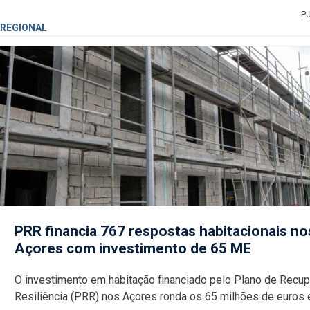
P
REGIONAL
PRR financia 767 respostas habitacionais no
Açores com investimento de 65 ME
O investimento em habitação financiado pelo Plano de Recu
Resiliência (PRR) nos Açores ronda os 65 milhões de euros 