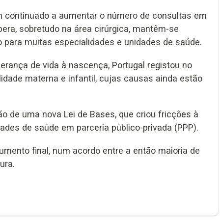
em continuado a aumentar o número de consultas em
era, sobretudo na área cirúrgica, mantêm-se
o para muitas especialidades e unidades de saúde.
rança de vida à nascença, Portugal registou no
idade materna e infantil, cujas causas ainda estão
 de uma nova Lei de Bases, que criou fricções à
ades de saúde em parceria público-privada (PPP).
mento final, num acordo entre a então maioria de
ura.