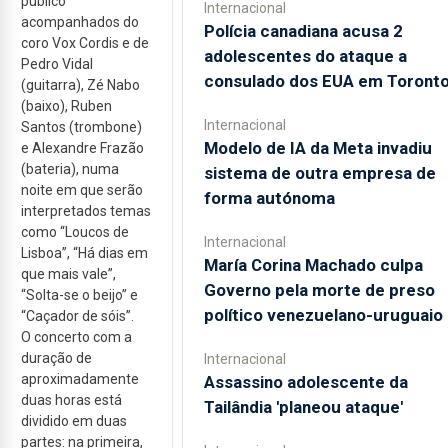
público
Internacional
acompanhados do
Polícia canadiana acusa 2
coro Vox Cordis e de
adolescentes do ataque a
Pedro Vidal
consulado dos EUA em Toront
(guitarra), Zé Nabo
(baixo), Ruben
Internacional
Santos (trombone)
Modelo de IA da Meta invadiu
e Alexandre Frazão
(bateria), numa
sistema de outra empresa de
noite em que serão
forma autónoma
interpretados temas
como “Loucos de
Internacional
Lisboa”, “Há dias em
María Corina Machado culpa
que mais vale”,
Governo pela morte de preso
“Solta-se o beijo” e
político venezuelano-uruguaio
“Caçador de sóis”.
O concerto com a
duração de
Internacional
aproximadamente
Assassino adolescente da
duas horas está
Tailândia 'planeou ataque'
dividido em duas
partes: na primeira,