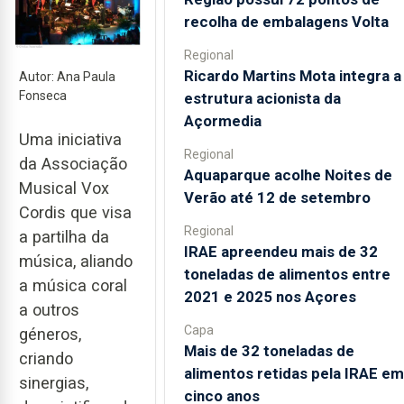
recolha de embalagens Volta
Regional
Ricardo Martins Mota integra a
Autor: Ana Paula
Fonseca
estrutura acionista da
Açormedia
Uma iniciativa
Regional
da Associação
Aquaparque acolhe Noites de
Musical Vox
Verão até 12 de setembro
Cordis que visa
Regional
a partilha da
IRAE apreendeu mais de 32
música, aliando
toneladas de alimentos entre
a música coral
2021 e 2025 nos Açores
a outros
Capa
géneros,
Mais de 32 toneladas de
criando
alimentos retidas pela IRAE em
sinergias,
cinco anos