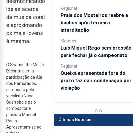
desmistificando
Regional
ideias acerca
Praia dos Mosteiros reabre a
da música coral
banhos após terceira
e aproximando
interditação
os mais jovens
à mesma.
Motores
Luís Miguel Rego sem pressão
para fechar já o campeonato
O Sharing the Music
Regional
IX conta com a
Queixa apresentada fora do
participação da Ala
prazo faz cair condenação por
dos Namorados,
violação
composta pelo
vocalista Nuno
Guerreiro e pelo
compositor e
PUB
pianista Manuel
Últimas Notícias
Paulo.
Apresentam-se ao