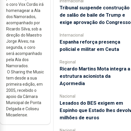
Internacional
o coro Vox Cordis irá
Tribunal suspende construção
homenagear a Ala
de salão de baile de Trump e
dos Namorados,
exige aprovação do Congresso
acompanhado por
Ricardo Silva, sob a
Internacional
direção do Maestro
Espanha reforça presença
Jorge Alves; na
segunda, o coro
policial e militar em Ceuta
será acompanhado
pela Ala dos
Regional
Namorados.
Ricardo Martins Mota integra a
O Sharing the Music
estrutura acionista da
tem desde a sua
Açormedia
primeira edição, em
2005, recebido o
Nacional
apoio da Câmara
Lesados do BES exigem em
Municipal de Ponta
Delgada e Coliseu
Espinho que Estado lhes devol
Micaelense.
milhões de euros
Nacional