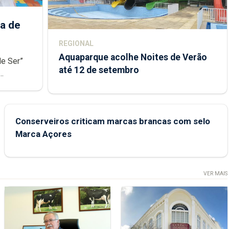
a de
REGIONAL
Aquaparque acolhe Noites de Verão
de Ser”
até 12 de setembro
junto das
Conserveiros criticam marcas brancas com selo
Marca Açores
VER MAIS