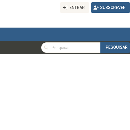
ENTRAR
SUBSCREVER
PESQUISAR
PESQUISAR