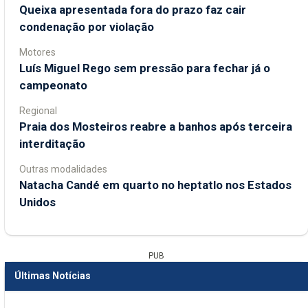
Queixa apresentada fora do prazo faz cair
condenação por violação
Motores
Luís Miguel Rego sem pressão para fechar já o
campeonato
Regional
Praia dos Mosteiros reabre a banhos após terceira
interditação
Outras modalidades
Natacha Candé em quarto no heptatlo nos Estados
Unidos
PUB
Últimas Notícias