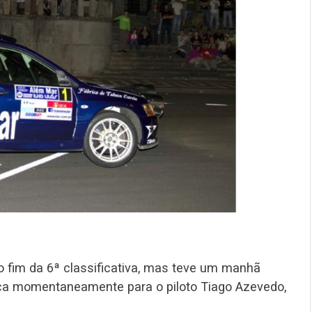
ao fim da 6ª classificativa, mas teve um manhã
rança momentaneamente para o piloto Tiago Azevedo,