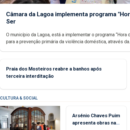
Câmara da Lagoa implementa programa "Hor
Ser
O município da Lagoa, está a implementar o programa “Hora 
para a prevenção primária da violência doméstica, através da
promoção de competências pessoais, emocionais e sociais 
crianças
Praia dos Mosteiros reabre a banhos após
terceira interditação
CULTURA & SOCIAL
Arsénio Chaves Puim
apresenta obras na
Biblioteca de Vila do