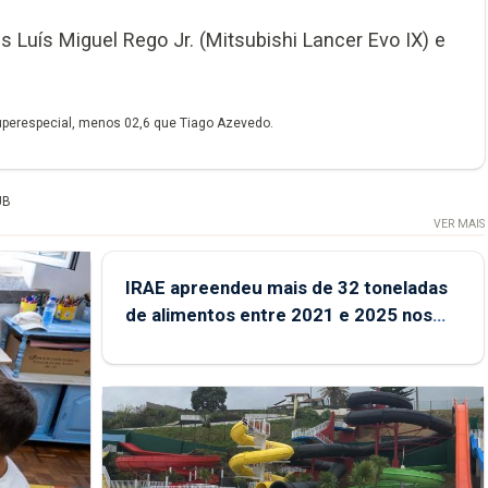
s Luís Miguel Rego Jr. (Mitsubishi Lancer Evo IX) e
uperespecial, menos 02,6 que Tiago Azevedo.
UB
VER MAIS
IRAE apreendeu mais de 32 toneladas
de alimentos entre 2021 e 2025 nos
Açores