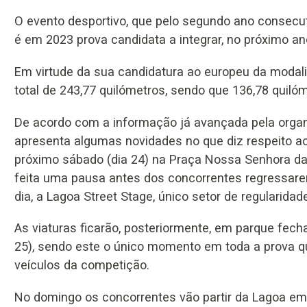
O evento desportivo, que pelo segundo ano consecut
é em 2023 prova candidata a integrar, no próximo ano
Em virtude da sua candidatura ao europeu da modali
total de 243,77 quilómetros, sendo que 136,78 quiló
De acordo com a informação já avançada pela organi
apresenta algumas novidades no que diz respeito ao
próximo sábado (dia 24) na Praça Nossa Senhora da
feita uma pausa antes dos concorrentes regressarem
dia, a Lagoa Street Stage, único setor de regularida
As viaturas ficarão, posteriormente, em parque fech
25), sendo este o único momento em toda a prova qu
veículos da competição.
No domingo os concorrentes vão partir da Lagoa em 