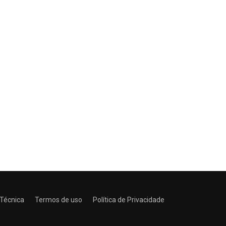
 Técnica
Termos de uso
Política de Privacidade