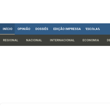
INÍCIO
OPINIÃO
DOSSIÊS
EDIÇÃO IMPRESSA
ESCOLAS
REGIONAL
NACIONAL
INTERNACIONAL
ECONOMIA
D