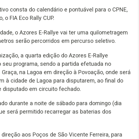
ivo consta do calendário e pontuável para o CPNE,
, o FIA Eco Rally CUP.
dade, o Azores E-Rallye vai ter uma quilometragem
metros serão percorridos em percurso seletivo.
zação, a quarta edição do Azores E-Rallye
 seu programa, sendo a partida efetuada no
 Graça, na Lagoa em direção à Povoação, onde será
 à cidade de Lagoa para disputarem, ao final do
de disputado em circuito fechado.
ado durante a noite de sábado para domingo (dia
e será permitido recarregar as baterias dos
direção aos Poços de São Vicente Ferreira, para