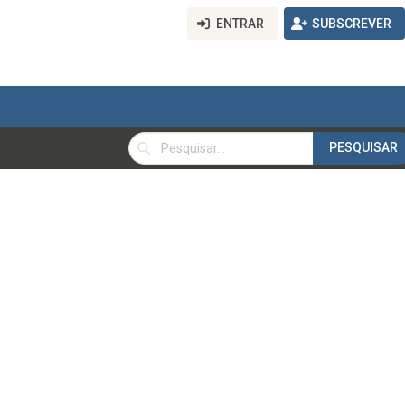
ENTRAR
SUBSCREVER
PESQUISAR
PESQUISAR