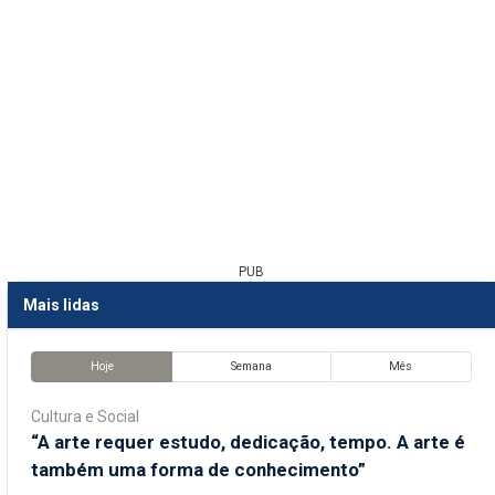
PUB
Mais lidas
Hoje
Semana
Mês
Cultura e Social
“A arte requer estudo, dedicação, tempo. A arte é
também uma forma de conhecimento”