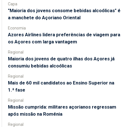
Capa
"Maioria dos jovens consome bebidas alcoólicas" é
a manchete do Açoriano Oriental
Economia
Azores Airlines lidera preferências de viagem para
os Açores com larga vantagem
Regional
Maioria dos jovens de quatro ilhas dos Açores já
consumiu bebidas alcoólicas
Regional
Mais de 60 mil candidatos ao Ensino Superior na
1.ª fase
Regional
Missão cumprida: militares açorianos regressam
após missão na Roménia
Regional