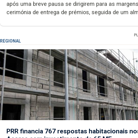
após uma breve pausa se dirigirem para as margens
cerimónia de entrega de prémios, seguida de um almo
P
REGIONAL
PRR financia 767 respostas habitacionais no