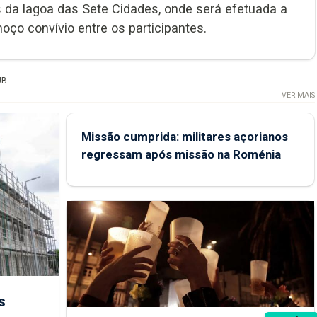
 da lagoa das Sete Cidades, onde será efetuada a
ço convívio entre os participantes.
UB
VER MAIS
Missão cumprida: militares açorianos
regressam após missão na Roménia
s