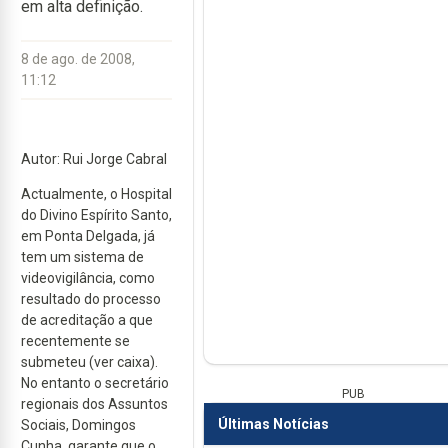
em alta definição.
8 de ago. de 2008,
11:12
Autor: Rui Jorge Cabral
Actualmente, o Hospital
do Divino Espírito Santo,
em Ponta Delgada, já
tem um sistema de
videovigilância, como
resultado do processo
de acreditação a que
recentemente se
submeteu (ver caixa).
No entanto o secretário
PUB
regionais dos Assuntos
Últimas Notícias
Sociais, Domingos
Cunha, garante que o