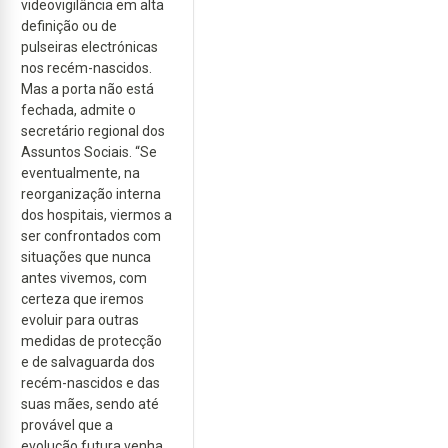
videovigilância em alta
definição ou de
pulseiras electrónicas
nos recém-nascidos.
Mas a porta não está
fechada, admite o
secretário regional dos
Assuntos Sociais. “Se
eventualmente, na
reorganização interna
dos hospitais, viermos a
ser confrontados com
situações que nunca
antes vivemos, com
certeza que iremos
evoluir para outras
medidas de protecção
e de salvaguarda dos
recém-nascidos e das
suas mães, sendo até
provável que a
evolução futura venha