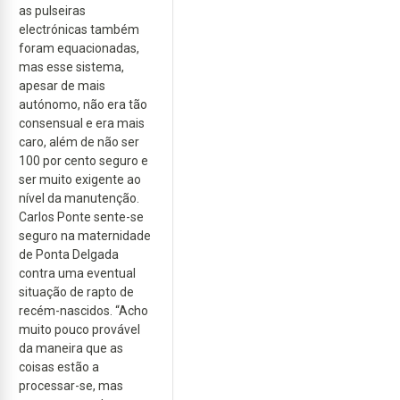
as pulseiras
electrónicas também
foram equacionadas,
mas esse sistema,
apesar de mais
autónomo, não era tão
consensual e era mais
caro, além de não ser
100 por cento seguro e
ser muito exigente ao
nível da manutenção.
Carlos Ponte sente-se
seguro na maternidade
de Ponta Delgada
contra uma eventual
situação de rapto de
recém-nascidos. “Acho
muito pouco provável
da maneira que as
coisas estão a
processar-se, mas