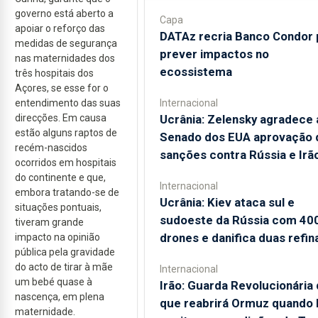
governo está aberto a
Capa
apoiar o reforço das
DATAz recria Banco Condor 
medidas de segurança
prever impactos no
nas maternidades dos
ecossistema
três hospitais dos
Açores, se esse for o
entendimento das suas
Internacional
direcções. Em causa
Ucrânia: Zelensky agradece 
estão alguns raptos de
Senado dos EUA aprovação 
recém-nascidos
sanções contra Rússia e Irã
ocorridos em hospitais
do continente e que,
Internacional
embora tratando-se de
Ucrânia: Kiev ataca sul e
situações pontuais,
sudoeste da Rússia com 40
tiveram grande
drones e danifica duas refin
impacto na opinião
pública pela gravidade
do acto de tirar à mãe
Internacional
um bebé quase à
Irão: Guarda Revolucionária 
nascença, em plena
que reabrirá Ormuz quando
maternidade.