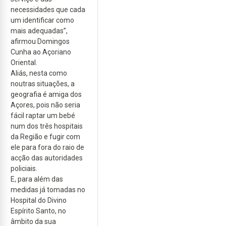
necessidades que cada
um identificar como
mais adequadas”,
afirmou Domingos
Cunha ao Açoriano
Oriental.
Aliás, nesta como
noutras situações, a
geografia é amiga dos
Açores, pois não seria
fácil raptar um bebé
num dos três hospitais
da Região e fugir com
ele para fora do raio de
acção das autoridades
policiais.
E, para além das
medidas já tomadas no
Hospital do Divino
Espírito Santo, no
âmbito da sua