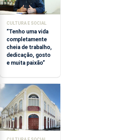
CULTURA E SOCIAL
“Tenho uma vida
completamente
cheia de trabalho,
dedicação, gosto
e muita paixão”
CULTURA E SOCIAL