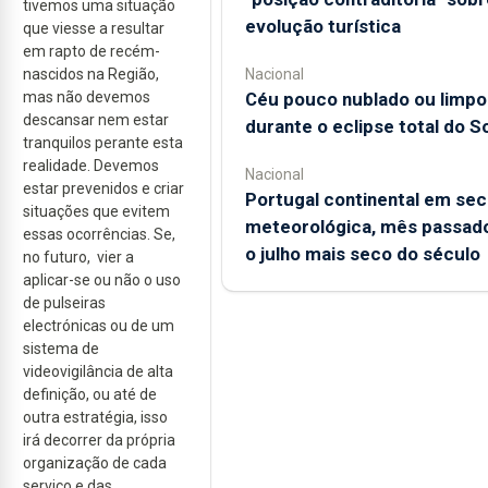
tivemos uma situação
evolução turística
que viesse a resultar
em rapto de recém-
nascidos na Região,
Nacional
mas não devemos
Céu pouco nublado ou limpo
descansar nem estar
durante o eclipse total do So
tranquilos perante esta
realidade. Devemos
Nacional
estar prevenidos e criar
Portugal continental em sec
situações que evitem
meteorológica, mês passado
essas ocorrências. Se,
o julho mais seco do século
no futuro, vier a
aplicar-se ou não o uso
de pulseiras
electrónicas ou de um
sistema de
videovigilância de alta
definição, ou até de
outra estratégia, isso
irá decorrer da própria
organização de cada
serviço e das