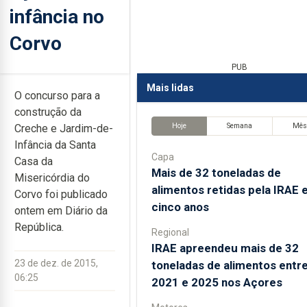
infância no
Corvo
PUB
Mais lidas
O concurso para a
construção da
Hoje
Semana
Mê
Creche e Jardim-de-
Infância da Santa
Capa
Casa da
Mais de 32 toneladas de
Misericórdia do
alimentos retidas pela IRAE
Corvo foi publicado
cinco anos
ontem em Diário da
República.
Regional
IRAE apreendeu mais de 32
23 de dez. de 2015,
toneladas de alimentos entr
06:25
2021 e 2025 nos Açores