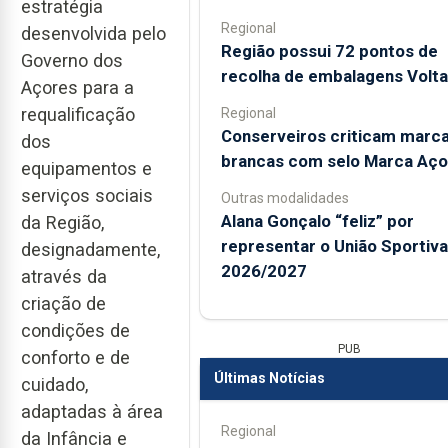
estratégia
Regional
desenvolvida pelo
Região possui 72 pontos de
Governo dos
recolha de embalagens Volta
Açores para a
requalificação
Regional
Conserveiros criticam marc
dos
brancas com selo Marca Aço
equipamentos e
serviços sociais
Outras modalidades
Alana Gonçalo “feliz” por
da Região,
representar o União Sportiv
designadamente,
2026/2027
através da
criação de
condições de
PUB
conforto e de
Últimas Notícias
cuidado,
adaptadas à área
Regional
da Infância e