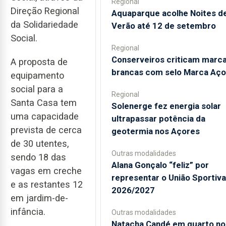
Regional
Direção Regional
Aquaparque acolhe Noites d
da Solidariedade
Verão até 12 de setembro
Social.
Regional
Conserveiros criticam marc
A proposta de
brancas com selo Marca Aço
equipamento
social para a
Regional
Santa Casa tem
Solenerge fez energia solar
uma capacidade
ultrapassar potência da
prevista de cerca
geotermia nos Açores
de 30 utentes,
Outras modalidades
sendo 18 das
Alana Gonçalo “feliz” por
vagas em creche
representar o União Sportiv
e as restantes 12
2026/2027
em jardim-de-
infância.
Outras modalidades
Natacha Candé em quarto no