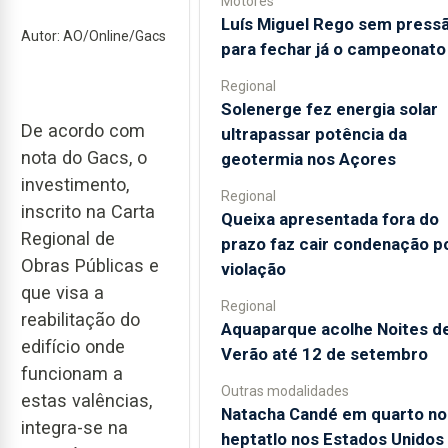
Motores
Luís Miguel Rego sem press
Autor: AO/Online/Gacs
para fechar já o campeonato
Regional
Solenerge fez energia solar
De acordo com
ultrapassar potência da
nota do Gacs, o
geotermia nos Açores
investimento,
Regional
inscrito na Carta
Queixa apresentada fora do
Regional de
prazo faz cair condenação p
Obras Públicas e
violação
que visa a
Regional
reabilitação do
Aquaparque acolhe Noites d
edifício onde
Verão até 12 de setembro
funcionam a
Outras modalidades
estas valências,
Natacha Candé em quarto no
integra-se na
heptatlo nos Estados Unidos