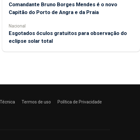
Comandante Bruno Borges Mendes é o novo
Capitão do Porto de Angra e da Praia
Nacional
Esgotados óculos gratuitos para observação do
eclipse solar total
 Técnica
Termos de uso
Política de Privacidade