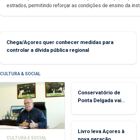
estrados, permitindo reforçar as c
Chega/Açores quer conhecer medidas para
controlar a dívida pública regional
CULTURA & SOCIAL
Conservatório de
Ponta Delgada vai
contar com novos
instrumentos
Livro leva Açores à
CULTURA E SOCIAL
nova geração