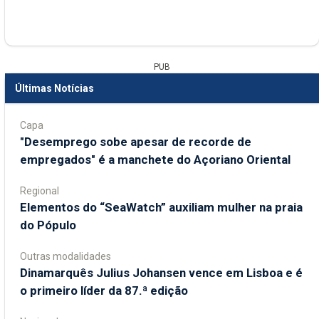
PUB
Últimas Notícias
Capa
"Desemprego sobe apesar de recorde de
empregados" é a manchete do Açoriano Oriental
Regional
​Elementos do “SeaWatch” auxiliam mulher na praia
do Pópulo
Outras modalidades
Dinamarquês Julius Johansen vence em Lisboa e é
o primeiro líder da 87.ª edição