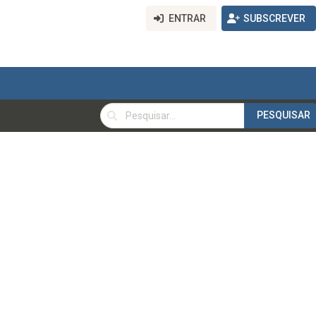
ENTRAR
SUBSCREVER
PESQUISAR
PESQUISAR