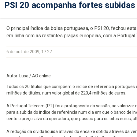
PSI 20 acompanha fortes subidas
O principal índice da bolsa portuguesa, o PSI 20, fechou esta 
em linha com as restantes praças europeias, com a Portugal 
6 de out. de 2009, 17:27
Autor: Lusa / AO online
Todos os 20 títulos que compõem o índice de referência português
milhões de títulos, num valor global de 220,4 milhões de euros.
A Portugal Telecom (PT) foi a protagonista da sessão, ao valorizar 
para a subida do índice de referência num dia em que o banco de inv
cento o preço-alvo da operadora, que passou para os oitos euros, a
A redução da dívida líquida através do encaixe obtido através da ve