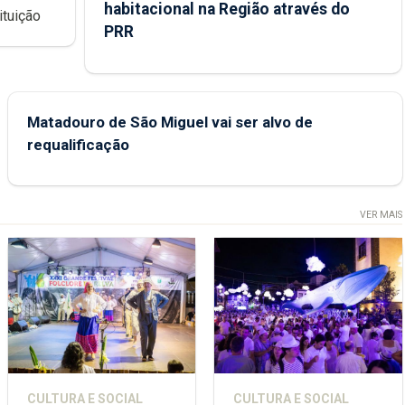
habitacional na Região através do
ondições de ensino da instituição
PRR
Matadouro de São Miguel vai ser alvo de
requalificação
VER MAIS
CULTURA E SOCIAL
CULTURA E SOCIAL