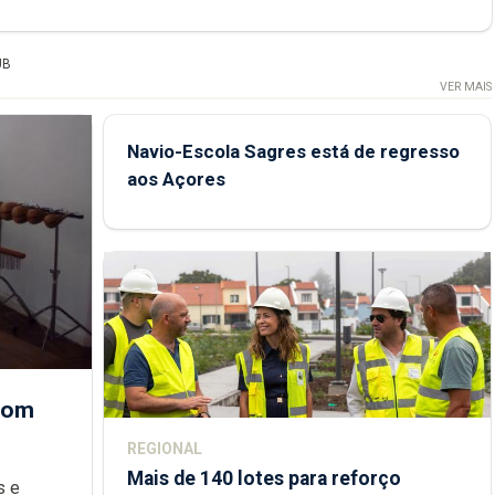
UB
VER MAIS
Navio-Escola Sagres está de regresso
aos Açores
 com
REGIONAL
Mais de 140 lotes para reforço