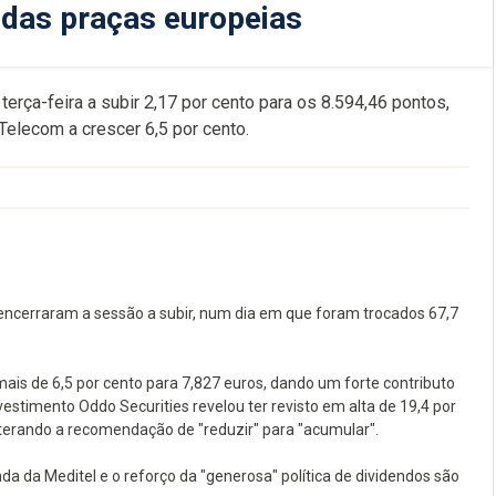
 das praças europeias
terça-feira a subir 2,17 por cento para os 8.594,46 pontos,
Telecom a crescer 6,5 por cento.
 encerraram a sessão a subir, num dia em que foram trocados 67,7
mais de 6,5 por cento para 7,827 euros, dando um forte contributo
estimento Oddo Securities revelou ter revisto em alta de 19,4 por
lterando a recomendação de "reduzir" para "acumular".
nda da Meditel e o reforço da "generosa" política de dividendos são