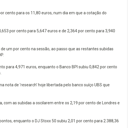
r cento para os 11,80 euros, num dia em que a cotação do
3,653 por cento para 5,647 euros e de 2,364 por cento para 3,940
de um por cento na sessão, ao passo que as restantes subidas
DP.
ento para 4,971 euros, enquanto o Banco BPI subiu 0,842 por cento
.
ma nota de 'research' hoje libertada pelo banco suíço UBS que
a, com as subidas a oscilarem entre os 2,19 por cento de Londres e
pontos, enquanto o DJ Stoxx 50 subiu 2,01 por cento para 2.388,36