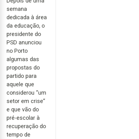
Depois de uma
semana
dedicada à área
da educação, o
presidente do
PSD anunciou
no Porto
algumas das
propostas do
partido para
aquele que
considerou “um
setor em crise”
e que vão do
pré-escolar à
recuperação do
tempo de