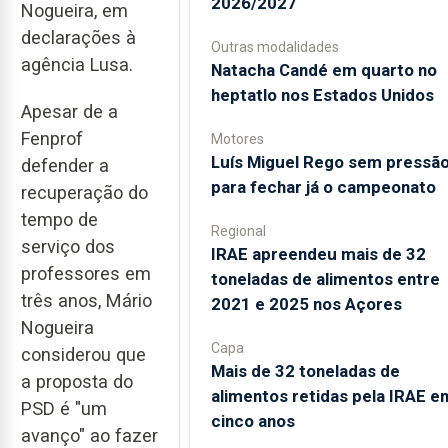
2026/2027
Nogueira, em
declarações à
Outras modalidades
agência Lusa.
Natacha Candé em quarto no
heptatlo nos Estados Unidos
Apesar de a
Fenprof
Motores
Luís Miguel Rego sem pressã
defender a
para fechar já o campeonato
recuperação do
tempo de
Regional
serviço dos
IRAE apreendeu mais de 32
professores em
toneladas de alimentos entre
três anos, Mário
2021 e 2025 nos Açores
Nogueira
Capa
considerou que
Mais de 32 toneladas de
a proposta do
alimentos retidas pela IRAE e
PSD é "um
cinco anos
avanço" ao fazer