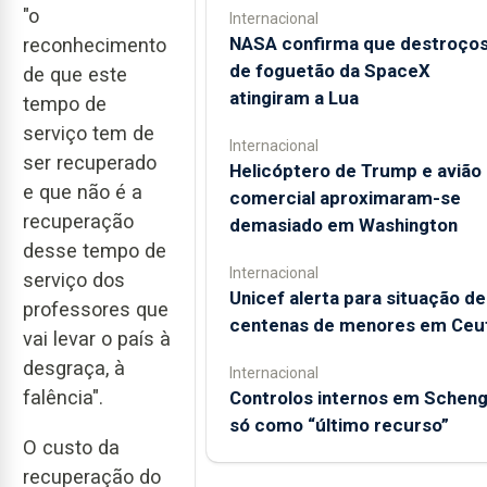
"o
Internacional
NASA confirma que destroço
reconhecimento
de foguetão da SpaceX
de que este
atingiram a Lua
tempo de
serviço tem de
Internacional
ser recuperado
Helicóptero de Trump e avião
e que não é a
comercial aproximaram-se
recuperação
demasiado em Washington
desse tempo de
Internacional
serviço dos
Unicef alerta para situação de
professores que
centenas de menores em Ceu
vai levar o país à
desgraça, à
Internacional
falência".
Controlos internos em Schen
só como “último recurso”
O custo da
recuperação do