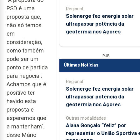
PSD é uma
Regional
Solenerge fez energia solar
proposta que,
ultrapassar potência da
não só temos
geotermia nos Açores
em
consideração,
como também
PUB
pode ser um
Últimas Notícias
ponto de partida
para negociar.
Regional
Achamos que é
Solenerge fez energia solar
positivo ter
ultrapassar potência da
havido esta
geotermia nos Açores
proposta e
esperemos que
Outras modalidades
Alana Gonçalo “feliz” por
a mantenham",
representar o União Sportiva
disse Mário