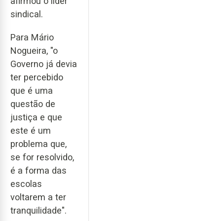
afirmou o líder
sindical.
Para Mário
Nogueira, "o
Governo já devia
ter percebido
que é uma
questão de
justiça e que
este é um
problema que,
se for resolvido,
é a forma das
escolas
voltarem a ter
tranquilidade".