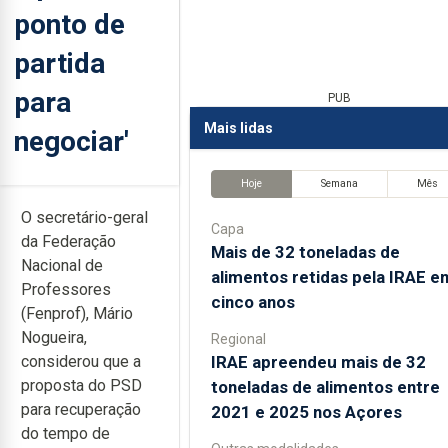
ponto de
partida
para
PUB
Mais lidas
negociar'
Hoje
Semana
Mês
O secretário-geral
Capa
da Federação
Mais de 32 toneladas de
Nacional de
alimentos retidas pela IRAE e
Professores
cinco anos
(Fenprof), Mário
Nogueira,
Regional
IRAE apreendeu mais de 32
considerou que a
proposta do PSD
toneladas de alimentos entre
para recuperação
2021 e 2025 nos Açores
do tempo de