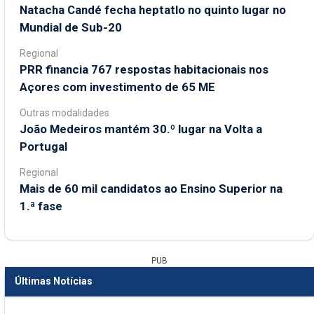
Natacha Candé fecha heptatlo no quinto lugar no
Mundial de Sub-20
Regional
PRR financia 767 respostas habitacionais nos
Açores com investimento de 65 ME
Outras modalidades
João Medeiros mantém 30.º lugar na Volta a
Portugal
Regional
Mais de 60 mil candidatos ao Ensino Superior na
1.ª fase
PUB
Últimas Notícias