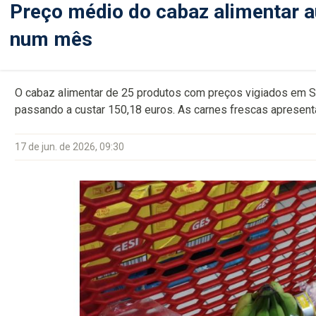
Preço médio do cabaz alimentar 
num mês
O cabaz alimentar de 25 produtos com preços vigiados em Sã
passando a custar 150,18 euros. As carnes frescas apresen
17 de jun. de 2026, 09:30