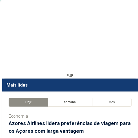
PUB
Mais lidas
Hoje
Semana
Mês
Economia
Azores Airlines lidera preferências de viagem para
os Açores com larga vantagem