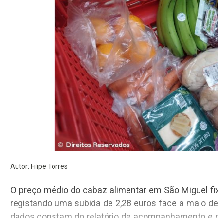
Autor: Filipe Torres
O preço médio do cabaz alimentar em São Miguel fi
registando uma subida de 2,28 euros face a maio des
dados constam do relatório de acompanhamento e m