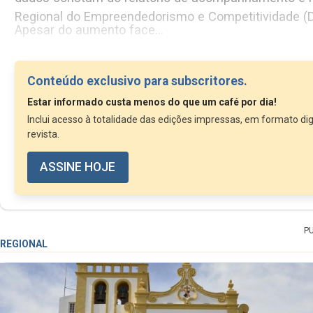
Regional do Empreendedorismo e Competitividade (DR
Apesar do aumento face...
Conteúdo exclusivo para subscritores.
Estar informado custa menos do que um café por dia!
Inclui acesso à totalidade das edições impressas, em formato dig
revista.
ASSINE HOJE
P
REGIONAL