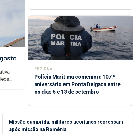
agosto
REGIONAL
ativa
Polícia Marítima comemora 107.º
cleos
aniversário em Ponta Delgada entre
 sábados
os dias 5 e 13 de setembro
Missão cumprida: militares açorianos regressam
após missão na Roménia