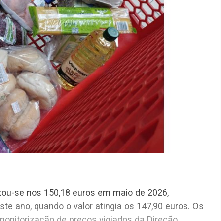
xou-se nos 150,18 euros em maio de 2026,
te ano, quando o valor atingia os 147,90 euros. Os
onitorização de preços vigiados da Direção