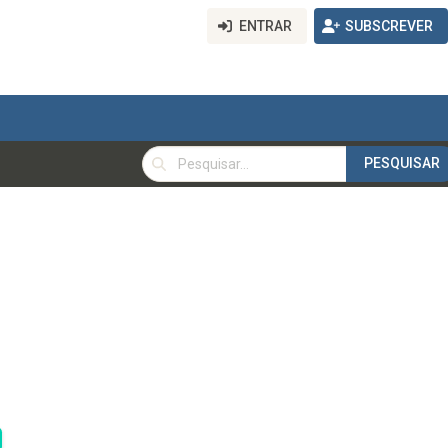
ENTRAR
SUBSCREVER
PESQUISAR
PESQUISAR