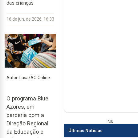
das crianças
16 de jun. de 2026, 16:33
Autor: Lusa/AO Online
O programa Blue
Azores, em
parceria com a
PUB
Direção Regional
Últimas Notícias
da Educação e