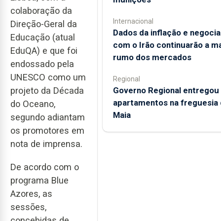
colaboração da
Internacional
Direção-Geral da
Dados da inflação e negoci
Educação (atual
com o Irão continuarão a m
EduQA) e que foi
rumo dos mercados
endossado pela
UNESCO como um
Regional
Governo Regional entregou
projeto da Década
apartamentos na freguesia 
do Oceano,
Maia
segundo adiantam
os promotores em
nota de imprensa.
De acordo com o
programa Blue
Azores, as
sessões,
concebidas de