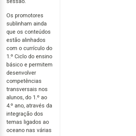
sessão.
Os promotores
sublinham ainda
que os conteúdos
estão alinhados
com o currículo do
1.º Ciclo do ensino
básico e permitem
desenvolver
competências
transversais nos
alunos, do 1.º ao
4.º ano, através da
integração dos
temas ligados ao
oceano nas várias