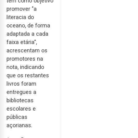
tem como objetivo
promover "a
literacia do
oceano, de forma
adaptada a cada
faixa etária",
acrescentam os
promotores na
nota, indicando
que os restantes
livros foram
entregues a
bibliotecas
escolares e
públicas
açorianas.