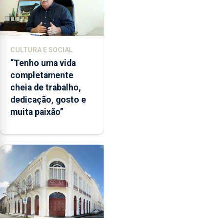
CULTURA E SOCIAL
“Tenho uma vida
completamente
cheia de trabalho,
dedicação, gosto e
muita paixão”