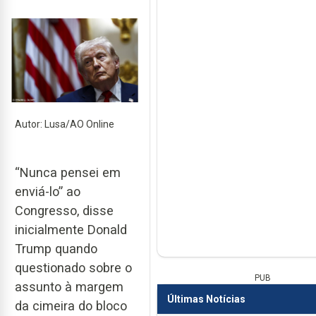
Autor: Lusa/AO Online
“Nunca pensei em
enviá-lo” ao
Congresso, disse
inicialmente Donald
Trump quando
questionado sobre o
PUB
assunto à margem
Últimas Notícias
da cimeira do bloco