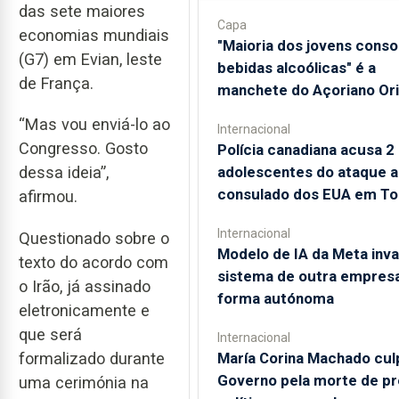
das sete maiores
Capa
economias mundiais
"Maioria dos jovens cons
(G7) em Evian, leste
bebidas alcoólicas" é a
de França.
manchete do Açoriano Ori
“Mas vou enviá-lo ao
Internacional
Congresso. Gosto
Polícia canadiana acusa 2
adolescentes do ataque a
dessa ideia”,
consulado dos EUA em To
afirmou.
Internacional
Questionado sobre o
Modelo de IA da Meta inva
texto do acordo com
sistema de outra empres
o Irão, já assinado
forma autónoma
eletronicamente e
que será
Internacional
María Corina Machado cul
formalizado durante
Governo pela morte de p
uma cerimónia na