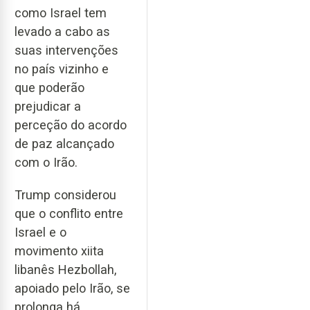
como Israel tem
levado a cabo as
suas intervenções
no país vizinho e
que poderão
prejudicar a
perceção do acordo
de paz alcançado
com o Irão.
Trump considerou
que o conflito entre
Israel e o
movimento xiita
libanês Hezbollah,
apoiado pelo Irão, se
prolonga há