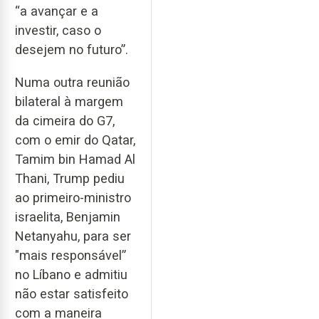
“a avançar e a
investir, caso o
desejem no futuro”.
Numa outra reunião
bilateral à margem
da cimeira do G7,
com o emir do Qatar,
Tamim bin Hamad Al
Thani, Trump pediu
ao primeiro-ministro
israelita, Benjamin
Netanyahu, para ser
"mais responsável”
no Líbano e admitiu
não estar satisfeito
com a maneira