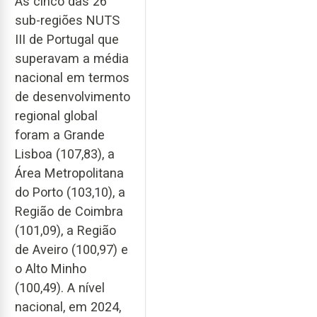
As cinco das 26
sub-regiões NUTS
III de Portugal que
superavam a média
nacional em termos
de desenvolvimento
regional global
foram a Grande
Lisboa (107,83), a
Área Metropolitana
do Porto (103,10), a
Região de Coimbra
(101,09), a Região
de Aveiro (100,97) e
o Alto Minho
(100,49). A nível
nacional, em 2024,