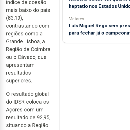
índice de coesão
heptatlo nos Estados Unid
mais baixo do país
(83,19),
Motores
Luís Miguel Rego sem pre
contrastando com
para fechar já o campeona
regiões como a
Grande Lisboa, a
Região de Coimbra
ou o Cávado, que
apresentam
resultados
superiores.
O resultado global
do IDSR coloca os
Açores com um
resultado de 92,95,
situando a Região