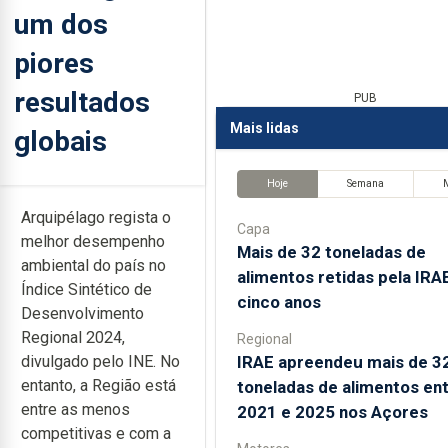
um dos
piores
resultados
PUB
Mais lidas
globais
Hoje
Semana
Arquipélago regista o
Capa
melhor desempenho
Mais de 32 toneladas de
ambiental do país no
alimentos retidas pela IRA
Índice Sintético de
cinco anos
Desenvolvimento
Regional 2024,
Regional
IRAE apreendeu mais de 3
divulgado pelo INE. No
entanto, a Região está
toneladas de alimentos en
entre as menos
2021 e 2025 nos Açores
competitivas e com a