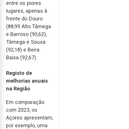
entre os piores
lugares, apenas à
frente do Douro
(88,99 Alto Tâmega
e Barroso (90,62),
Tâmega e Sousa
(92,18) e Beira
Baixa (92,67).
Registo de
melhorias anuais
na Região
Em comparação
com 2023, os
Açores apresentam,
por exemplo, uma