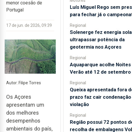
Motores
menor coesão de
Luís Miguel Rego sem pre
Portugal
para fechar já o campeona
Regional
17 de jun. de 2026, 09:39
Solenerge fez energia sola
ultrapassar potência da
geotermia nos Açores
Regional
Aquaparque acolhe Noites
Verão até 12 de setembro
Regional
Autor: Filipe Torres
Queixa apresentada fora d
Os Açores
prazo faz cair condenação
violação
apresentam um
dos melhores
Regional
desempenhos
Região possui 72 pontos d
ambientais do país,
recolha de embalagens Vol