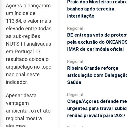
Praia dos Mosteiros reabre
Açores alcançaram
banhos após terceira
um índice de
interditação
113,84, o valor mais
elevado entre todas
Regional
BE entrega voto de protes
as sub-regiões
pela exclusão do OKEANOS
NUTS III analisadas
IMAR de cerimónia oficial
em Portugal. O
resultado coloca o
Regional
arquipélago no topo
Ribeira Grande reforça
nacional neste
articulação com Delegaçã
indicador.
Saúde
Regional
Apesar desta
Chega/Açores defende me
vantagem
urgentes para travar subid
ambiental, o retrato
rendas prevista para 2027
regional mostra
algumas