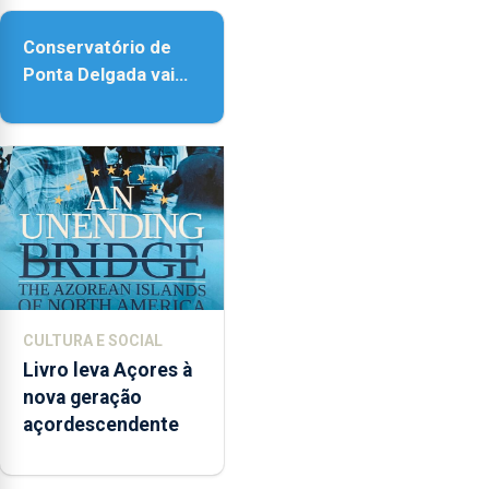
Conservatório de
Ponta Delgada vai
contar com novos
instrumentos
CULTURA E SOCIAL
Livro leva Açores à
nova geração
açordescendente