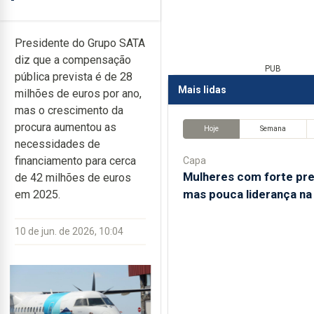
Presidente do Grupo SATA
diz que a compensação
PUB
pública prevista é de 28
Mais lidas
milhões de euros por ano,
mas o crescimento da
procura aumentou as
Hoje
Semana
necessidades de
financiamento para cerca
Capa
Mulheres com forte pr
de 42 milhões de euros
mas pouca liderança na
em 2025.
10 de jun. de 2026, 10:04