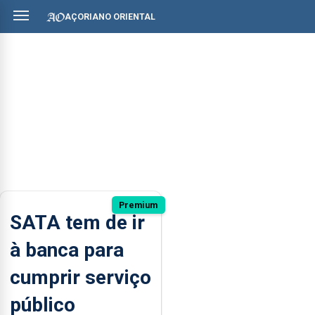
AÇORIANO ORIENTAL
Premium
SATA tem de ir
à banca para
cumprir serviço
público