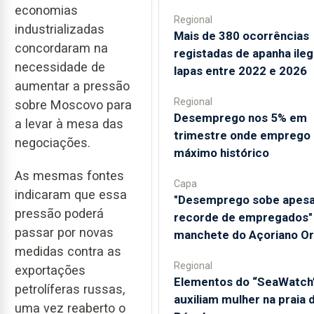
economias
Regional
industrializadas
Mais de 380 ocorrências
concordaram na
registadas de apanha ileg
necessidade de
lapas entre 2022 e 2026
aumentar a pressão
Regional
sobre Moscovo para
Desemprego nos 5% em
a levar à mesa das
trimestre onde emprego 
negociações.
máximo histórico
As mesmas fontes
Capa
indicaram que essa
"Desemprego sobe apesa
pressão poderá
recorde de empregados" 
passar por novas
manchete do Açoriano Or
medidas contra as
Regional
exportações
​Elementos do “SeaWatch
petrolíferas russas,
auxiliam mulher na praia 
uma vez reaberto o