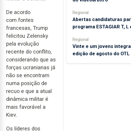
De acordo
Regional
Abertas candidaturas pa
com fontes
programa ESTAGIAR T, L 
francesas, Trump
felicitou Zelensky
Regional
pela evolução
Vinte e um jovens integr
recente do conflito,
edição de agosto do OTL
considerando que as
forças ucranianas já
não se encontram
numa posição de
recuo e que a atual
dinâmica militar é
mais favorável a
Kiev.
Os líderes dos