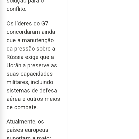
solução para o
conflito.
Os líderes do G7
concordaram ainda
que a manutenção
da pressão sobre a
Rússia exige que a
Ucrânia preserve as
suas capacidades
militares, incluindo
sistemas de defesa
aérea e outros meios
de combate.
Atualmente, os
países europeus
suportam a maior