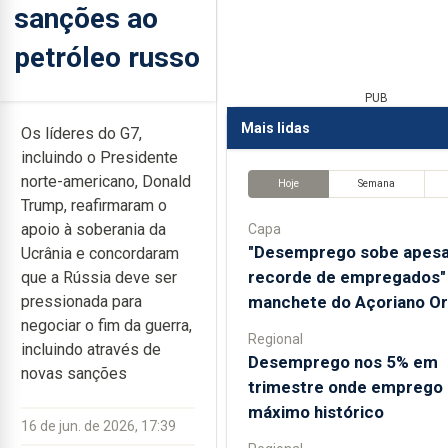
sanções ao
petróleo russo
PUB
Mais lidas
Os líderes do G7,
incluindo o Presidente
norte-americano, Donald
Hoje
Semana
Trump, reafirmaram o
apoio à soberania da
Capa
"Desemprego sobe apesa
Ucrânia e concordaram
recorde de empregados" 
que a Rússia deve ser
manchete do Açoriano Or
pressionada para
negociar o fim da guerra,
Regional
incluindo através de
Desemprego nos 5% em
novas sanções
trimestre onde emprego 
máximo histórico
16 de jun. de 2026, 17:39