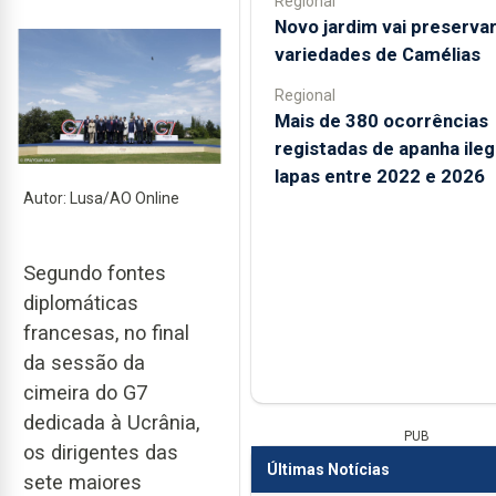
Regional
Novo jardim vai preserva
variedades de Camélias
Regional
Mais de 380 ocorrências
registadas de apanha ileg
lapas entre 2022 e 2026
Autor: Lusa/AO Online
Segundo fontes
diplomáticas
francesas, no final
da sessão da
cimeira do G7
dedicada à Ucrânia,
PUB
os dirigentes das
Últimas Notícias
sete maiores