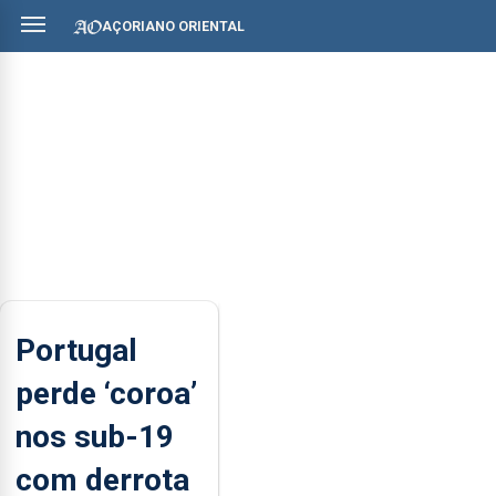
AÇORIANO ORIENTAL
Portugal
perde ‘coroa’
nos sub-19
com derrota