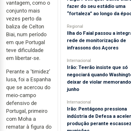
vantagem, como o
fazer do seu estádio uma
conjunto mais
“fortaleza” ao longo da épo
vezes perto da
baliza de Celton
Regional
Ilha do Faial passou a integr
Biai, num período
rede de monitorização de
em que Portugal
infrassons dos Açores
teve dificuldade
em libertar-se.
Internacional
Irão: Teerão insiste que só
Perante a ‘timidez’
negociará quando Washingt
lusa, foi a Espanha
deixar de violar memorando
que se acercou do
junho
meio-campo
Internacional
defensivo de
Irão: Pentágono pressiona
Portugal, primeiro
indústria de Defesa a acele
com Moha a
produção perante escassez
rematar à figura do
munições