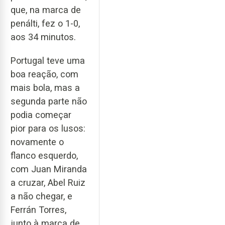
que, na marca de
penálti, fez o 1-0,
aos 34 minutos.
Portugal teve uma
boa reação, com
mais bola, mas a
segunda parte não
podia começar
pior para os lusos:
novamente o
flanco esquerdo,
com Juan Miranda
a cruzar, Abel Ruiz
a não chegar, e
Ferrán Torres,
junto à marca de