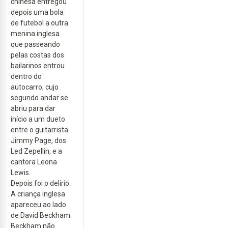
chinesa entregou
depois uma bola
de futebol a outra
menina inglesa
que passeando
pelas costas dos
bailarinos entrou
dentro do
autocarro, cujo
segundo andar se
abriu para dar
início a um dueto
entre o guitarrista
Jimmy Page, dos
Led Zepellin, e a
cantora Leona
Lewis.
Depois foi o delírio.
A criança inglesa
apareceu ao lado
de David Beckham.
Beckham não