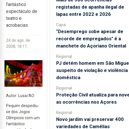
fantástico
registadas de apanha ilegal de
espectáculo de
lapas entre 2022 e 2026
teatro e
Capa
acrobacias
"Desemprego sobe apesar de
recorde de empregados" é a
24 de ago. de
manchete do Açoriano Oriental
2008, 18:11
Regional
PJ detém homem em São Migue
suspeito de violação e violência
doméstica
Regional
Proteção Civil atualiza para nov
Autor: Lusa/AO
as ocorrências nos Açores
Pequim despediu-
se dos Jogos
Regional
Olímpicos com um
Novo jardim vai preservar 400
fantástico
variedades de Camélias