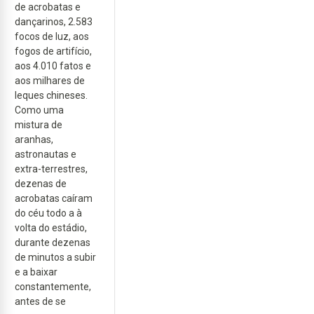
de acrobatas e
dançarinos, 2.583
focos de luz, aos
fogos de artifício,
aos 4.010 fatos e
aos milhares de
leques chineses.
Como uma
mistura de
aranhas,
astronautas e
extra-terrestres,
dezenas de
acrobatas caíram
do céu todo a à
volta do estádio,
durante dezenas
de minutos a subir
e a baixar
constantemente,
antes de se