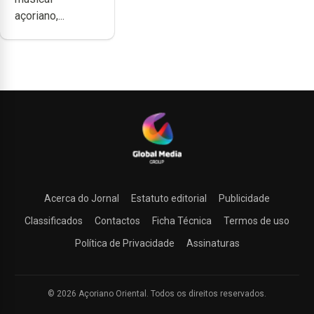
produzir uma
açoriano,...
música”
Acerca do Jornal
Estatuto editorial
Publicidade
Classificados
Contactos
Ficha Técnica
Termos de uso
Política de Privacidade
Assinaturas
© 2026 Açoriano Oriental. Todos os direitos reservados.