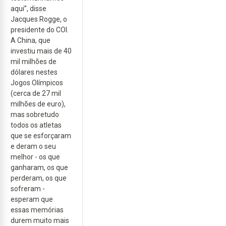
aqui”, disse
Jacques Rogge, o
presidente do COI.
A China, que
investiu mais de 40
mil milhões de
dólares nestes
Jogos Olímpicos
(cerca de 27 mil
milhões de euro),
mas sobretudo
todos os atletas
que se esforçaram
e deram o seu
melhor - os que
ganharam, os que
perderam, os que
sofreram -
esperam que
essas memórias
durem muito mais