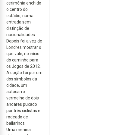
cerimónia enchido
o centro do
estádio, numa
entrada sem
distinção de
nacionalidades.
Depois foi a vez de
Londres mostrar o
que vale, no início
do caminho para
os Jogos de 2012.
A opção foi por um
dos símbolos da
cidade, um
autocarro
vermelho de dois
andares puxado
por três ciclistas e
rodeado de
bailarinos.
Uma menina