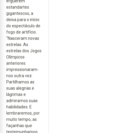
erguerem
estandartes
gigantescos, a
deixa para o início
do espectáculo de
fogo de artifício.
“Nasceram novas
estrelas. As
estrelas dos Jogos
Olímpicos
anteriores
impressionaram-
nos outra vez.
Partilhamos as
suas alegrias e
lágrimas e
admiramos suas
habilidades. E
lembraremos, por
muito tempo, as
façanhas que
testemunhamos