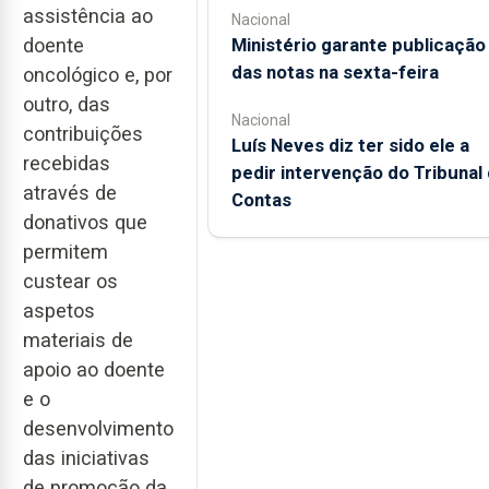
assistência ao
Nacional
doente
Ministério garante publicação
das notas na sexta-feira
oncológico e, por
outro, das
Nacional
contribuições
Luís Neves diz ter sido ele a
recebidas
pedir intervenção do Tribunal
através de
Contas
donativos que
permitem
custear os
aspetos
materiais de
apoio ao doente
e o
desenvolvimento
das iniciativas
de promoção da