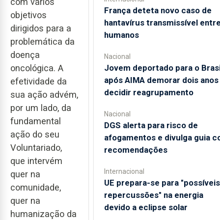
com vários
França deteta novo caso de
objetivos
hantavírus transmissível entr
dirigidos para a
humanos
problemática da
doença
Nacional
oncológica. A
Jovem deportado para o Brasi
após AIMA demorar dois anos
efetividade da
decidir reagrupamento
sua ação advém,
por um lado, da
Nacional
fundamental
DGS alerta para risco de
ação do seu
afogamentos e divulga guia 
Voluntariado,
recomendações
que intervém
Internacional
quer na
UE prepara-se para "possíveis
comunidade,
repercussões" na energia
quer na
devido a eclipse solar
humanização da