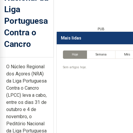
Liga
Portuguesa
PUB
Contra o
Mais lidas
Cancro
Hoje
Semana
Mês
O Núcleo Regional
Sem artigos hoje.
dos Açores (NRA)
da Liga Portuguesa
Contra o Cancro
(LPCC) leva a cabo,
entre os dias 31 de
outubro e 4 de
novembro, o
Peditório Nacional
da Liga Portuguesa