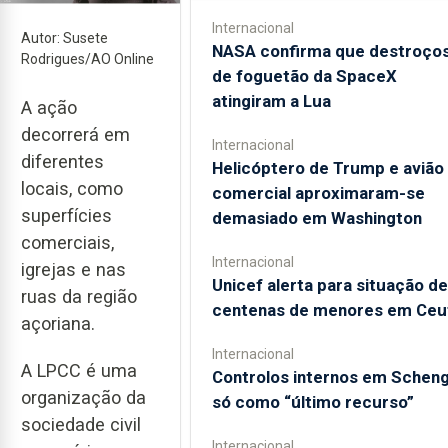
Internacional
Autor: Susete
NASA confirma que destroço
Rodrigues/AO Online
de foguetão da SpaceX
atingiram a Lua
A ação
decorrerá em
Internacional
diferentes
Helicóptero de Trump e avião
locais, como
comercial aproximaram-se
superfícies
demasiado em Washington
comerciais,
Internacional
igrejas e nas
Unicef alerta para situação de
ruas da região
centenas de menores em Ceu
açoriana.
Internacional
A LPCC é uma
Controlos internos em Schen
organização da
só como “último recurso”
sociedade civil
Internacional