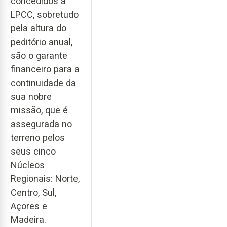
concedidos à
LPCC, sobretudo
pela altura do
peditório anual,
são o garante
financeiro para a
continuidade da
sua nobre
missão, que é
assegurada no
terreno pelos
seus cinco
Núcleos
Regionais: Norte,
Centro, Sul,
Açores e
Madeira.