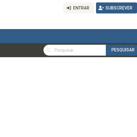
ENTRAR
SUBSCREVER
PESQUISAR
PESQUISAR