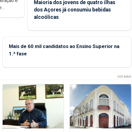
peração e
Maioria dos jovens de quatro ilhas
e
dos Açores já consumiu bebidas
ional.
alcoólicas
Mais de 60 mil candidatos ao Ensino Superior na
1.ª fase
VER MAIS