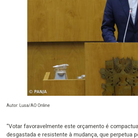
Autor: Lusa/AO Online
“Votar favoravelmente este orçamento é compactua
desgastada e resistente à mudança, que perpetua pol