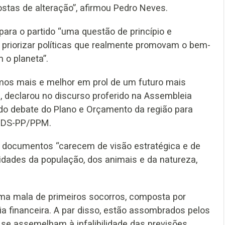
stas de alteração”, afirmou Pedro Neves.
ara o partido “uma questão de princípio e
 priorizar políticas que realmente promovam o bem-
 o planeta”.
os mais e melhor em prol de um futuro mais
, declarou no discurso proferido na Assembleia
s do debate do Plano e Orçamento da região para
/CDS-PP/PPM.
 documentos “carecem de visão estratégica e de
dades da população, dos animais e da natureza,
a mala de primeiros socorros, composta por
 financeira. A par disso, estão assombrados pelos
e assemelham à infalibilidade das previsões