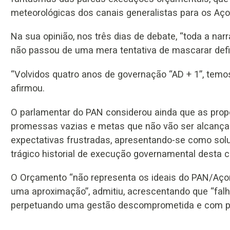
meteorológicas dos canais generalistas para os Açor
Na sua opinião, nos três dias de debate, “toda a na
não passou de uma mera tentativa de mascarar defic
“Volvidos quatro anos de governação “AD + 1”, temo
afirmou.
O parlamentar do PAN considerou ainda que as prop
promessas vazias e metas que não vão ser alcançada
expectativas frustradas, apresentando-se como soluç
trágico historial de execução governamental desta c
O Orçamento “não representa os ideais do PAN/Açor
uma aproximação”, admitiu, acrescentando que “fal
perpetuando uma gestão descomprometida e com parc