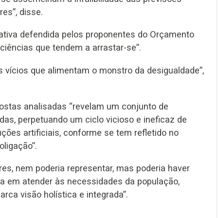
es”, disse.
rrativa defendida pelos proponentes do Orçamento
iências que tendem a arrastar-se”.
s vícios que alimentam o monstro da desigualdade”,
ostas analisadas “revelam um conjunto de
s, perpetuando um ciclo vicioso e ineficaz de
ões artificiais, conforme se tem refletido no
oligação”.
es, nem poderia representar, mas poderia haver
ha em atender às necessidades da população,
a visão holística e integrada”.