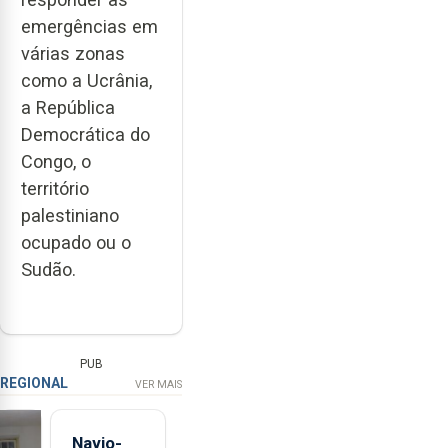
emergências em
várias zonas
como a Ucrânia,
a República
Democrática do
Congo, o
território
palestiniano
ocupado ou o
Sudão.
PUB
REGIONAL
VER MAIS
Navio-