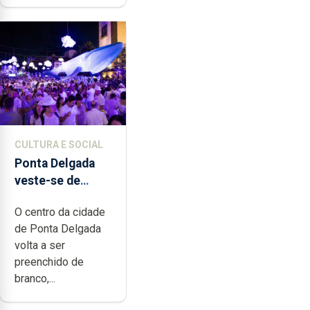
CULTURA E SOCIAL
Ponta Delgada
veste-se de
branco sábado
O centro da cidade
de Ponta Delgada
volta a ser
preenchido de
branco,...