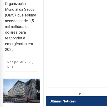
Organização
Mundial da Saúde
(OMS), que estima
necessitar de 1,5
mil milhões de
dólares para
responder a
emergências em
2025
16 de jan. de 2025,
16:31
PUB
Últimas Notícias