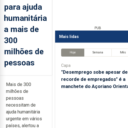
para ajuda
humanitária
a mais de
PUB
Mais lidas
300
milhões de
Hoje
Semana
Mês
pessoas
Capa
"Desemprego sobe apesar de
recorde de empregados" é a
Mais de 300
manchete do Açoriano Orient
milhões de
pessoas
necessitam de
ajuda humanitária
urgente em vários
países, alertou a