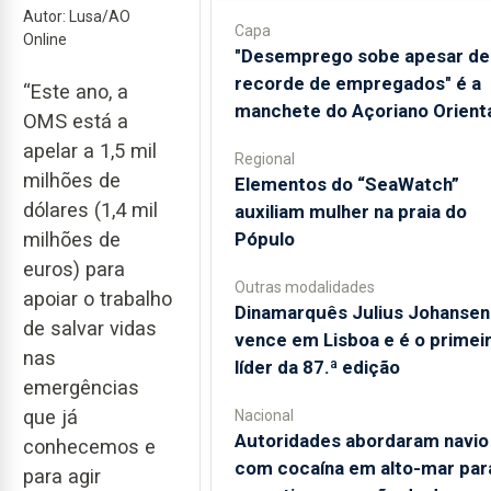
Autor: Lusa/AO
Capa
Online
"Desemprego sobe apesar de
recorde de empregados" é a
“Este ano, a
manchete do Açoriano Orient
OMS está a
apelar a 1,5 mil
Regional
milhões de
​Elementos do “SeaWatch”
dólares (1,4 mil
auxiliam mulher na praia do
Pópulo
milhões de
euros) para
Outras modalidades
apoiar o trabalho
Dinamarquês Julius Johansen
de salvar vidas
vence em Lisboa e é o primei
nas
líder da 87.ª edição
emergências
que já
Nacional
Autoridades abordaram navio
conhecemos e
com cocaína em alto-mar par
para agir