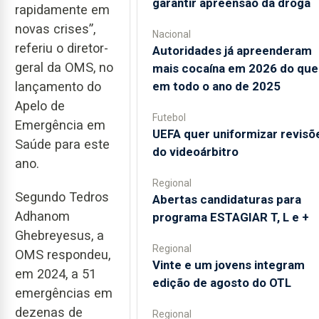
garantir apreensão da droga
rapidamente em
novas crises”,
Nacional
referiu o diretor-
Autoridades já apreenderam
geral da OMS, no
mais cocaína em 2026 do que
em todo o ano de 2025
lançamento do
Apelo de
Futebol
Emergência em
UEFA quer uniformizar revisõ
Saúde para este
do videoárbitro
ano.
Regional
Segundo Tedros
Abertas candidaturas para
Adhanom
programa ESTAGIAR T, L e +
Ghebreyesus, a
Regional
OMS respondeu,
Vinte e um jovens integram
em 2024, a 51
edição de agosto do OTL
emergências em
dezenas de
Regional