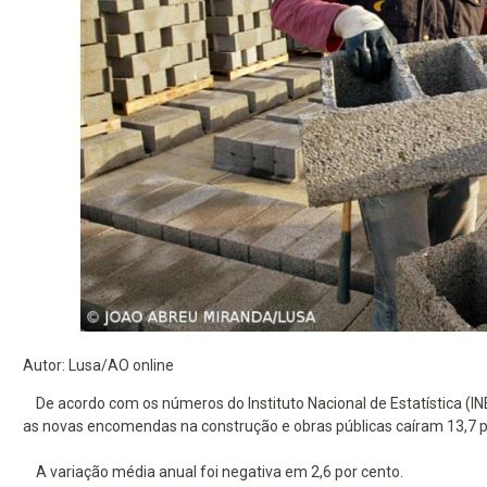
Autor: Lusa/AO online
De acordo com os números do Instituto Nacional de Estatística (IN
as novas encomendas na construção e obras públicas caíram 13,7 po
A variação média anual foi negativa em 2,6 por cento.