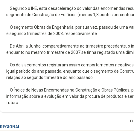
Segundo o INE, esta desaceleração do valor das encomendas resul
segmento de Construção de Edifícios (menos 1,8 pontos percentuais 
O segmento Obras de Engenharia, por sua vez, passou de uma vari
e segundo trimestres de 2008, respectivamente.
De Abril a Junho, comparativamente ao trimestre precedente, o ín
enquanto no mesmo trimestre de 2007 se tinha registado uma diminu
Os dois segmentos registaram assim comportamentos negativos, t
igual período do ano passado, enquanto que o segmento de Constru
relação ao segundo trimestre do ano passado.
O Índice de Novas Encomendas na Construção e Obras Públicas, pu
informação sobre a evolução em valor da procura de produtos e se
futura.
P
REGIONAL