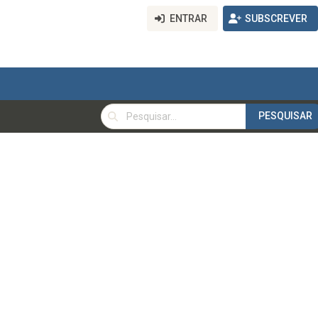
ENTRAR
SUBSCREVER
PESQUISAR
PESQUISAR