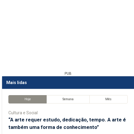
PUB
Mais lidas
Hoje
Semana
Mês
Cultura e Social
“A arte requer estudo, dedicação, tempo. A arte é
também uma forma de conhecimento”