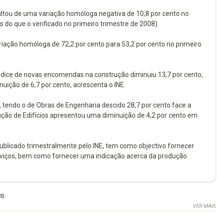
tou de uma variação homóloga negativa de 10,8 por cento no
do que o verificado no primeiro trimestre de 2008).
ação homóloga de 72,2 por cento para 53,2 por cento no primeiro
dice de novas encomendas na construção diminuiu 13,7 por cento,
ição de 6,7 por cento, acrescenta o INE.
endo o de Obras de Engenharia descido 28,7 por cento face a
ção de Edifícios apresentou uma diminuição de 4,2 por cento em
blicado trimestralmente pelo INE, tem como objectivo fornecer
rviços, bem como fornecer uma indicação acerca da produção
UB
VER MAIS