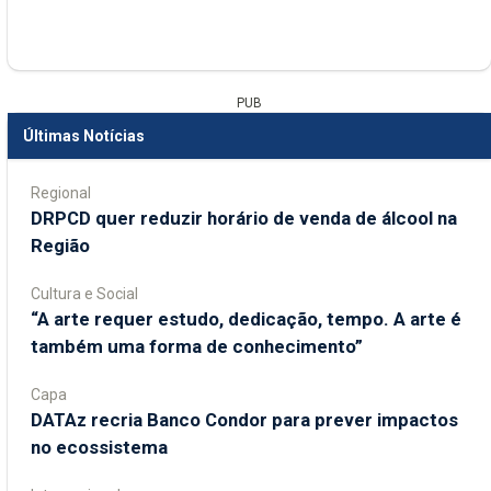
PUB
Últimas Notícias
Regional
DRPCD quer reduzir horário de venda de álcool na
Região
Cultura e Social
“A arte requer estudo, dedicação, tempo. A arte é
também uma forma de conhecimento”
Capa
DATAz recria Banco Condor para prever impactos
no ecossistema