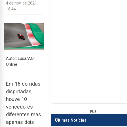
4 de nov. de 2021,
16:44
Autor: Lusa/AO
Online
Em 16 corridas
disputadas,
houve 10
vencedores
PUB
diferentes mas
Últimas Notícias
apenas dois