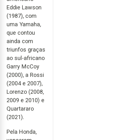
Eddie Lawson
(1987), com
uma Yamaha,
que contou
ainda com
triunfos graças
ao sul-africano
Garry McCoy
(2000), a Rossi
(2004 e 2007),
Lorenzo (2008,
2009 e 2010) e
Quartararo
(2021).
Pela Honda,