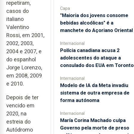
repetiram,
Capa
casos do
"Maioria dos jovens consome
italiano
bebidas alcoólicas" é a
Valentino
manchete do Açoriano Oriental
Rossi, em 2001,
2002, 2003,
Internacional
Polícia canadiana acusa 2
2004 e 2007, e
adolescentes do ataque a
do espanhol
consulado dos EUA em Toronto
Jorge Lorenzo,
em 2008, 2009
Internacional
e 2010.
Modelo de IA da Meta invadiu
sistema de outra empresa de
Depois de ter
forma autónoma
vencido em
2020, na
Internacional
María Corina Machado culpa
estreia do
Governo pela morte de preso
Autódromo