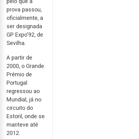
pelo que a
prova passou,
oficialmente, a
ser designada
GP Expo'92, de
Sevilha.
A partir de
2000, o Grande
Prémio de
Portugal
regressou ao
Mundial, já no
circuito do
Estoril, onde se
manteve até
2012.