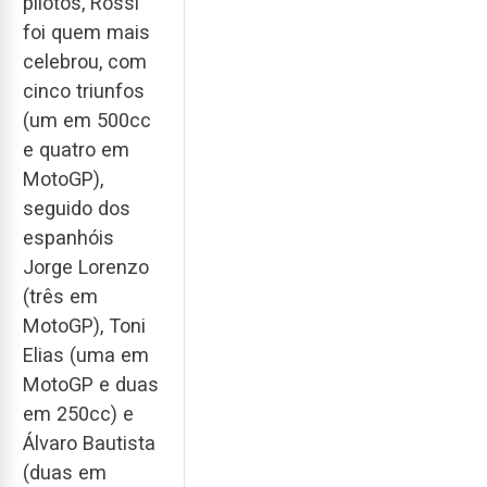
pilotos, Rossi
foi quem mais
celebrou, com
cinco triunfos
(um em 500cc
e quatro em
MotoGP),
seguido dos
espanhóis
Jorge Lorenzo
(três em
MotoGP), Toni
Elias (uma em
MotoGP e duas
em 250cc) e
Álvaro Bautista
(duas em