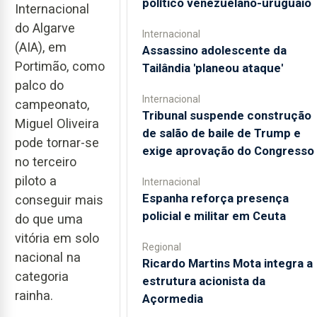
político venezuelano-uruguaio
Internacional
do Algarve
Internacional
(AIA), em
Assassino adolescente da
Portimão, como
Tailândia 'planeou ataque'
palco do
Internacional
campeonato,
Tribunal suspende construção
Miguel Oliveira
de salão de baile de Trump e
pode tornar-se
exige aprovação do Congresso
no terceiro
piloto a
Internacional
Espanha reforça presença
conseguir mais
policial e militar em Ceuta
do que uma
vitória em solo
Regional
nacional na
Ricardo Martins Mota integra a
categoria
estrutura acionista da
rainha.
Açormedia