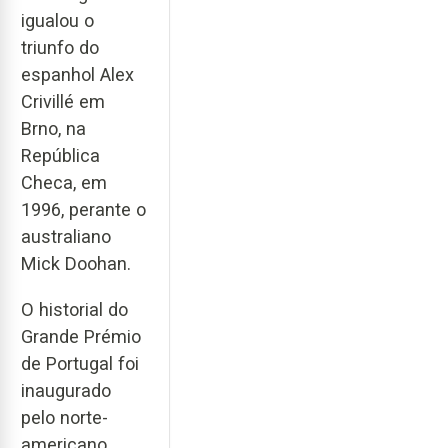
igualou o
triunfo do
espanhol Alex
Crivillé em
Brno, na
República
Checa, em
1996, perante o
australiano
Mick Doohan.
O historial do
Grande Prémio
de Portugal foi
inaugurado
pelo norte-
americano