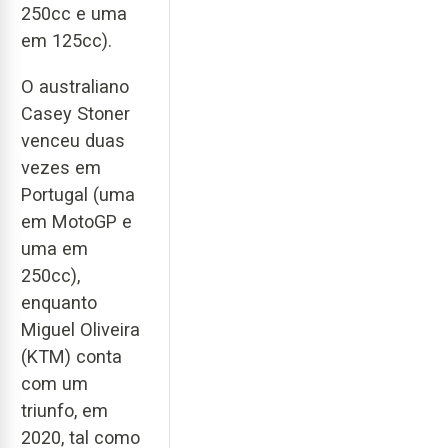
250cc e uma
em 125cc).
O australiano
Casey Stoner
venceu duas
vezes em
Portugal (uma
em MotoGP e
uma em
250cc),
enquanto
Miguel Oliveira
(KTM) conta
com um
triunfo, em
2020, tal como