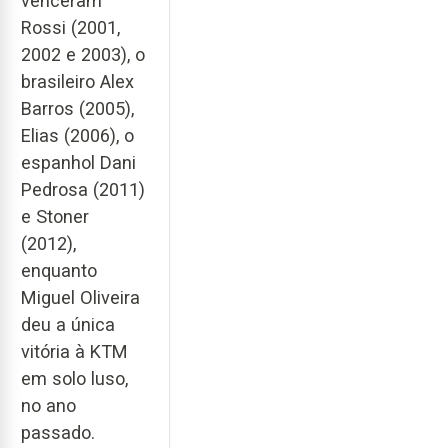
venceram
Rossi (2001,
2002 e 2003), o
brasileiro Alex
Barros (2005),
Elias (2006), o
espanhol Dani
Pedrosa (2011)
e Stoner
(2012),
enquanto
Miguel Oliveira
deu a única
vitória à KTM
em solo luso,
no ano
passado.