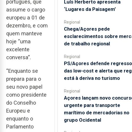
português, que
Luís Herberto apresenta
‘Lugares da Paisagem’
assume o cargo
europeu a 01 de
Regional
dezembro, e com
Chega/Açores pede
quem manteve
esclarecimentos sobre merc
hoje “uma
de trabalho regional
excelente
Regional
conversa”.
PS/Açores defende regresso
das low-cost e alerta que reg
“Enquanto se
está à deriva no turismo
prepara para o
seu novo papel
Regional
como presidente
Açores lançam novo concurs
do Conselho
urgente para transporte
Europeu e
marítimo de mercadorias no
enquanto o
grupo Ocidental
Parlamento