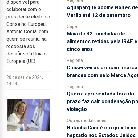
Regional
disponível para
Aquaparque acolhe Noites de
colaborar com o
Verão até 12 de setembro
presidente eleito do
Conselho Europeu,
Capa
António Costa, com
Mais de 32 toneladas de
quem se reuniu, na
alimentos retidas pela IRAE 
resposta aos
cinco anos
desafios da União
Regional
Europeia (UE).
Conserveiros criticam marca
brancas com selo Marca Aço
20 de set. de 2024,
14:54
Regional
Queixa apresentada fora do
prazo faz cair condenação po
violação
Outras modalidades
Natacha Candé em quarto no
heptatlo nos Estados Unidos