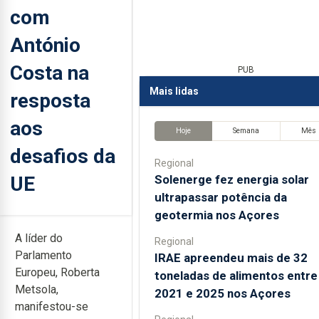
com
António
Costa na
PUB
Mais lidas
resposta
aos
Hoje
Semana
Mês
desafios da
Regional
UE
Solenerge fez energia solar
ultrapassar potência da
geotermia nos Açores
A líder do
Regional
Parlamento
IRAE apreendeu mais de 32
Europeu, Roberta
toneladas de alimentos entre
Metsola,
2021 e 2025 nos Açores
manifestou-se