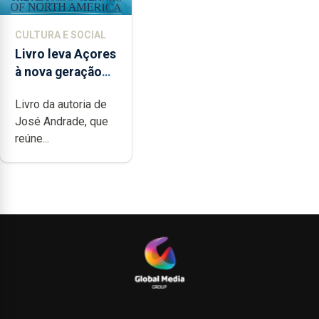
CULTURA E SOCIAL
Livro leva Açores
à nova geração
açordescendente
Livro da autoria de
José Andrade, que
reúne...