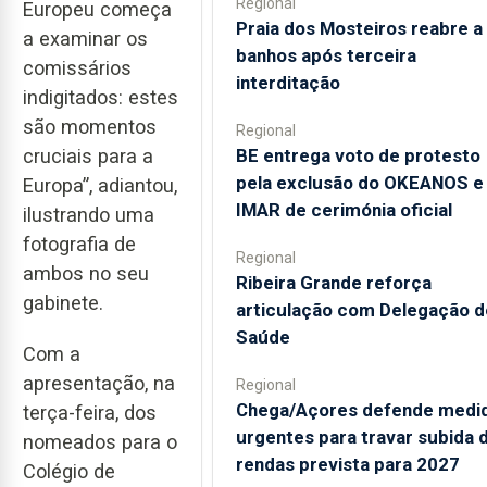
Regional
Europeu começa
Praia dos Mosteiros reabre a
a examinar os
banhos após terceira
comissários
interditação
indigitados: estes
são momentos
Regional
BE entrega voto de protesto
cruciais para a
pela exclusão do OKEANOS e
Europa”, adiantou,
IMAR de cerimónia oficial
ilustrando uma
fotografia de
Regional
ambos no seu
Ribeira Grande reforça
gabinete.
articulação com Delegação d
Saúde
Com a
apresentação, na
Regional
Chega/Açores defende medi
terça-feira, dos
urgentes para travar subida 
nomeados para o
rendas prevista para 2027
Colégio de