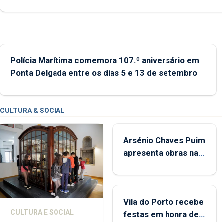
abrange 767 respostas habitacionais, anunciou o Governo Reg
Polícia Marítima comemora 107.º aniversário em
Ponta Delgada entre os dias 5 e 13 de setembro
CULTURA & SOCIAL
Arsénio Chaves Puim
apresenta obras na
Biblioteca de Vila do
Porto
Vila do Porto recebe
CULTURA E SOCIAL
festas em honra de