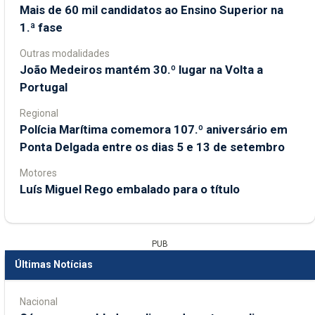
Mais de 60 mil candidatos ao Ensino Superior na
1.ª fase
Outras modalidades
João Medeiros mantém 30.º lugar na Volta a
Portugal
Regional
Polícia Marítima comemora 107.º aniversário em
Ponta Delgada entre os dias 5 e 13 de setembro
Motores
Luís Miguel Rego embalado para o título
PUB
Últimas Notícias
Nacional