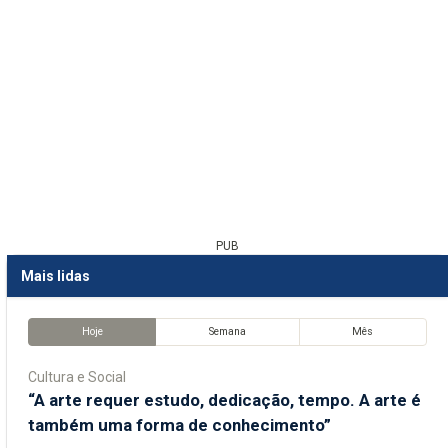
PUB
Mais lidas
Hoje
Semana
Mês
Cultura e Social
“A arte requer estudo, dedicação, tempo. A arte é
também uma forma de conhecimento”