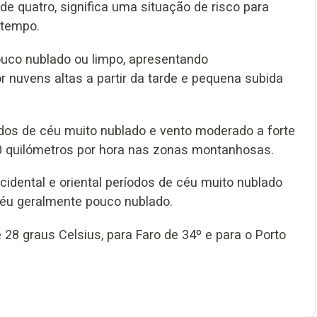
de quatro, significa uma situação de risco para
 tempo.
ouco nublado ou limpo, apresentando
 nuvens altas a partir da tarde e pequena subida
odos de céu muito nublado e vento moderado a forte
0 quilómetros por hora nas zonas montanhosas.
cidental e oriental períodos de céu muito nublado
céu geralmente pouco nublado.
8 graus Celsius, para Faro de 34º e para o Porto