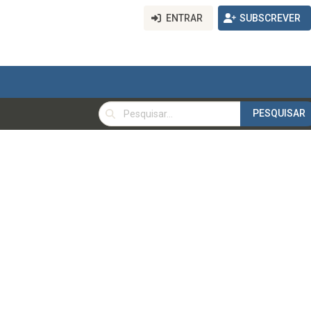
ENTRAR
SUBSCREVER
PESQUISAR
PESQUISAR