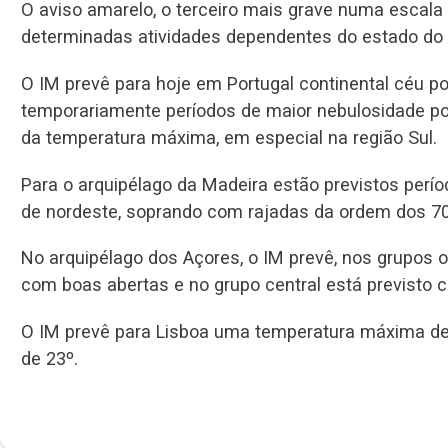
O aviso amarelo, o terceiro mais grave numa escala 
determinadas atividades dependentes do estado do
O IM prevê para hoje em Portugal continental céu p
temporariamente períodos de maior nebulosidade por
da temperatura máxima, em especial na região Sul.
Para o arquipélago da Madeira estão previstos perí
de nordeste, soprando com rajadas da ordem dos 7
No arquipélago dos Açores, o IM prevê, nos grupos o
com boas abertas e no grupo central está previsto 
O IM prevê para Lisboa uma temperatura máxima de 2
de 23º.