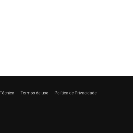
 Técnica
Termos de uso
Política de Privacidade