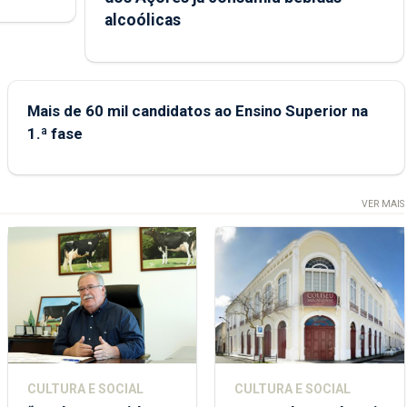
ional.
alcoólicas
Mais de 60 mil candidatos ao Ensino Superior na
1.ª fase
VER MAIS
CULTURA E SOCIAL
CULTURA E SOCIAL