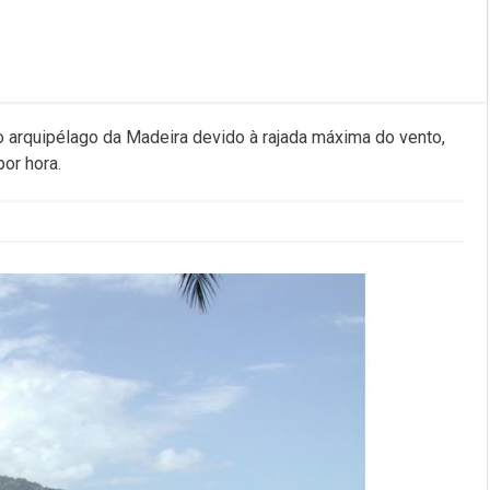
o arquipélago da Madeira devido à rajada máxima do vento,
or hora.