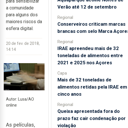
para sensibilizar
Verão até 12 de setembro
a comunidade
para alguns dos
Regional
maiores riscos da
Conserveiros criticam marcas
esfera digital.
brancas com selo Marca Açore
Regional
20 de fev. de 2018,
IRAE apreendeu mais de 32
14:14
toneladas de alimentos entre
2021 e 2025 nos Açores
Capa
Mais de 32 toneladas de
alimentos retidas pela IRAE em
cinco anos
Autor: Lusa/AO
Regional
online
Queixa apresentada fora do
prazo faz cair condenação por
As películas,
violação