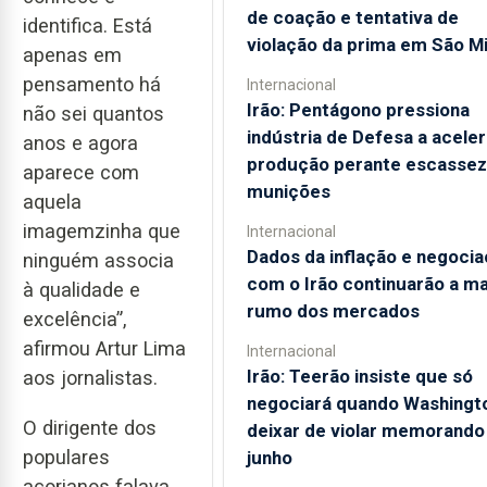
de coação e tentativa de
identifica. Está
violação da prima em São M
apenas em
pensamento há
Internacional
Irão: Pentágono pressiona
não sei quantos
indústria de Defesa a aceler
anos e agora
produção perante escassez
aparece com
munições
aquela
imagemzinha que
Internacional
Dados da inflação e negoci
ninguém associa
com o Irão continuarão a m
à qualidade e
rumo dos mercados
excelência”,
afirmou Artur Lima
Internacional
Irão: Teerão insiste que só
aos jornalistas.
negociará quando Washingt
O dirigente dos
deixar de violar memorando
populares
junho
açorianos falava