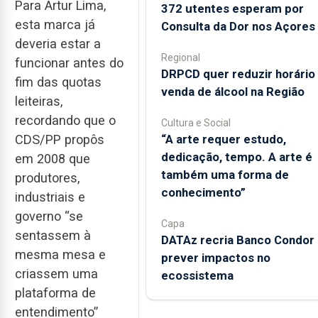
Para Artur Lima,
372 utentes esperam por
esta marca já
Consulta da Dor nos Açores
deveria estar a
Regional
funcionar antes do
DRPCD quer reduzir horário
fim das quotas
venda de álcool na Região
leiteiras,
recordando que o
Cultura e Social
“A arte requer estudo,
CDS/PP propôs
dedicação, tempo. A arte é
em 2008 que
também uma forma de
produtores,
conhecimento”
industriais e
governo “se
Capa
sentassem à
DATAz recria Banco Condor 
mesma mesa e
prever impactos no
criassem uma
ecossistema
plataforma de
entendimento”