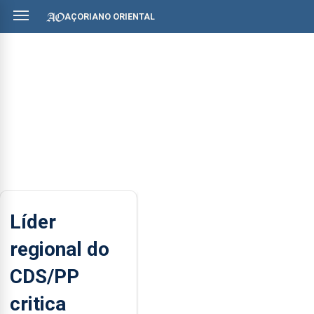
AÇORIANO ORIENTAL
Líder
regional do
CDS/PP
critica