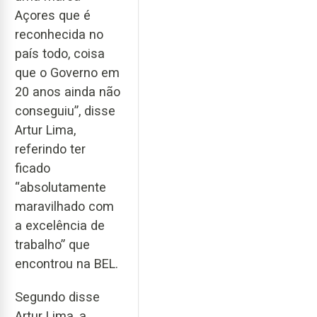
Açores que é
reconhecida no
país todo, coisa
que o Governo em
20 anos ainda não
conseguiu”, disse
Artur Lima,
referindo ter
ficado
“absolutamente
maravilhado com
a excelência de
trabalho” que
encontrou na BEL.
Segundo disse
Artur Lima, a