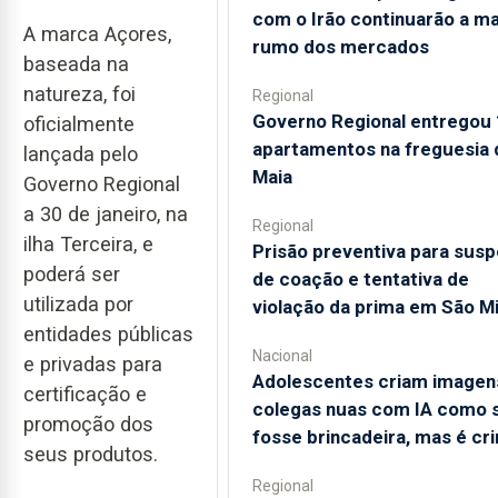
com o Irão continuarão a m
A marca Açores,
rumo dos mercados
baseada na
natureza, foi
Regional
Governo Regional entregou
oficialmente
apartamentos na freguesia 
lançada pelo
Maia
Governo Regional
a 30 de janeiro, na
Regional
ilha Terceira, e
Prisão preventiva para susp
poderá ser
de coação e tentativa de
utilizada por
violação da prima em São M
entidades públicas
Nacional
e privadas para
Adolescentes criam imagen
certificação e
colegas nuas com IA como 
promoção dos
fosse brincadeira, mas é cr
seus produtos.
Regional