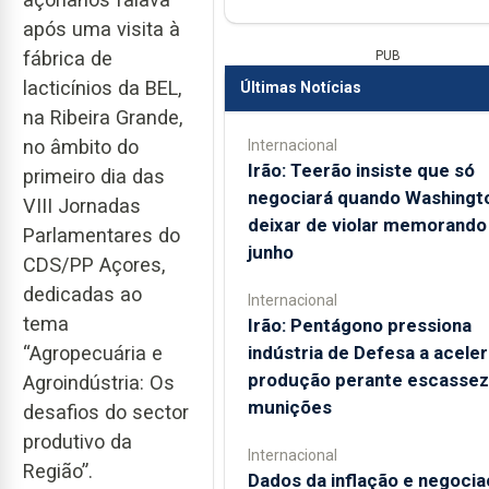
após uma visita à
fábrica de
PUB
lacticínios da BEL,
Últimas Notícias
na Ribeira Grande,
no âmbito do
Internacional
Irão: Teerão insiste que só
primeiro dia das
negociará quando Washingt
VIII Jornadas
deixar de violar memorando
Parlamentares do
junho
CDS/PP Açores,
dedicadas ao
Internacional
tema
Irão: Pentágono pressiona
indústria de Defesa a aceler
“Agropecuária e
produção perante escassez
Agroindústria: Os
munições
desafios do sector
produtivo da
Internacional
Região”.
Dados da inflação e negoci